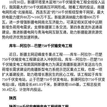
10月30日，新疆环塔里木盆地750千伏输变电工程全线投入运
行，我国最大的750千伏超高压环网形成。随着工程的投运，南疆
电网形成“北接南延、西连东送”的750千伏枢纽型骨干网架，最大
供电能力提升80万～100万千瓦，新能源消纳能力新增800万千
瓦，进一步增强新疆电网南北互济能力，可满足相关区域中远期
新增负荷用电需求，支撑新疆第三条交流、第四条直流外送通道
建设，推进新疆电网与青海电网互联互通，助力新疆能源资源优
势向经济优势加速转换。
库车—阿拉尔—巴楚750千伏输变电工程
近日，新疆主网迎峰度冬重点工程——库车—阿拉尔—巴楚
750千伏输变电工程建设进入冲刺阶段。库车—阿拉尔—巴楚750
千伏输变电工程是国网新疆电力为满足南疆新能源开发送出与负
荷增长需求建设的南疆新型电力系统示范区重点工程，也是一项
扩大基建投资、助力稳增长惠民生的民心工程。该工程起于库车
750千伏变电站，止于巴楚750千伏变电站，新建阿拉尔750千伏变
电站1座，线路全长485.03千米，新建铁塔1049基，工程总投资
30.4亿元，计划年内投运。
陕西
陕西750千伏安康输变电工程线路工程