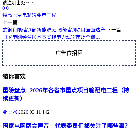
请注明出处~~~
0
0
特高压
变电站
输变电工程
上一篇
武钢有限硅钢部新能源无取向硅钢项目全面达产
下一篇
国家电网经营区基本实现电力现货市场全覆盖
广告位招租
猜你喜欢
重磅盘点 | 2026年各省市重点项目输配电工程（持
续更新）
变压器
2026-03-11
142
国家电网两会声音｜代表委员们都关注了哪些事？