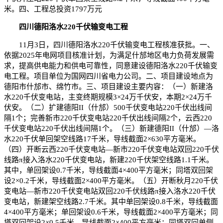
米。四、工程总投资1797万元
四川德阳洛水220千伏输变电工程
11月3日，四川德阳洛水220千伏输变电工程核准获批。一、
依据2025年电网项目核准计划，为满足什邡地区电力负荷发展需
求，提高供电能力和供电可靠性，同意建设德阳洛水220千伏输变
电工程。项目单位为国网四川省电力公司。二、项目建设地点为
德阳市什邡市、绵竹市。三、项目建设主要内容：（一）新建洛
水220千伏变电站，主变终期规模3×24万千伏安，本期2×24万千
伏安。（二）扩建德阳II（什邡）500千伏变电站220千伏出线间
隔1个；完善新市220千伏变电站220千伏出线间隔2个，云西220
千伏变电站220千伏出线间隔1个。（三）新建德阳II（什邡）—洛
水220千伏单回架空线路17千米，导线截面2×630平方毫米。
（四）开断云西220千伏变电站—新市220千伏变电站双回220千伏
线路π接入洛水220千伏变电站，新建220千伏架空线路1.1千米。
其中，单回架设0.7千米，导线截面4×400平方毫米；同塔双回架
设2×0.2千米，导线截面2×400平方毫米。（五）开断秋月220千伏
变电站—新市220千伏变电站双回220千伏线路π接入洛水220千伏
变电站，新建架空线路2.7千米。其中单回架设0.8千米，导线截面
4×400平方毫米；单回架设0.6千米，导线截面2×400平方毫米；同
塔双回架设2×0.5千米，导线截面2×400平方毫米；同塔双回单侧