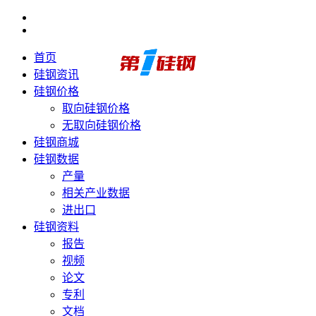
首页
硅钢资讯
硅钢价格
取向硅钢价格
无取向硅钢价格
硅钢商城
硅钢数据
产量
相关产业数据
进出口
硅钢资料
报告
视频
论文
专利
文档