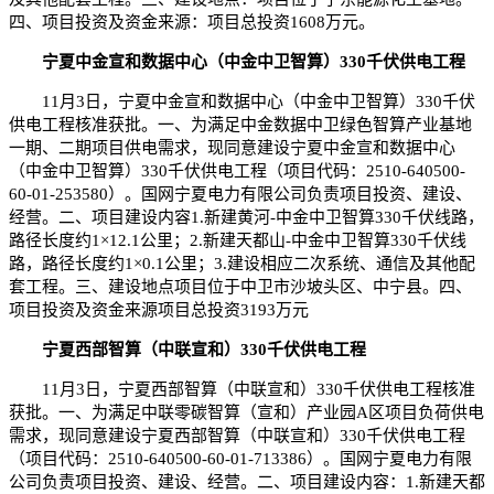
四、项目投资及资金来源：项目总投资1608万元。
宁夏中金宣和数据中心（中金中卫智算）330千伏供电工程
11月3日，宁夏中金宣和数据中心（中金中卫智算）330千伏
供电工程核准获批。一、为满足中金数据中卫绿色智算产业基地
一期、二期项目供电需求，现同意建设宁夏中金宣和数据中心
（中金中卫智算）330千伏供电工程（项目代码：2510-640500-
60-01-253580）。国网宁夏电力有限公司负责项目投资、建设、
经营。二、项目建设内容1.新建黄河-中金中卫智算330千伏线路，
路径长度约1×12.1公里；2.新建天都山-中金中卫智算330千伏线
路，路径长度约1×0.1公里；3.建设相应二次系统、通信及其他配
套工程。三、建设地点项目位于中卫市沙坡头区、中宁县。四、
项目投资及资金来源项目总投资3193万元
宁夏西部智算（中联宣和）330千伏供电工程
11月3日，宁夏西部智算（中联宣和）330千伏供电工程核准
获批。一、为满足中联零碳智算（宣和）产业园A区项目负荷供电
需求，现同意建设宁夏西部智算（中联宣和）330千伏供电工程
（项目代码：2510-640500-60-01-713386）。国网宁夏电力有限
公司负责项目投资、建设、经营。二、项目建设内容：1.新建天都