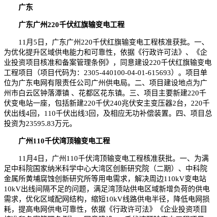
广东
广东广州220千伏红旗输变电工程
11月5日，广东广州220千伏红旗输变电工程核准获批。一、
为优化提升区域供电能力和可靠性，依据《行政许可法》、《企
业投资项目核准和备案管理条例》，同意建设220千伏红旗输变电
工程项目（项目代码为：2305-440100-04-01-615693）。项目单
位为广东电网有限责任公司广州供电局。二、项目建设地点为广
州市白云区钟落潭镇 、花都区花东镇。三、项目主要新建220千
伏变电站一座，包括新建220千伏240兆伏安主变压器2台，220千
伏出线4回，110千伏出线3回，及相应无功补偿装置。四、项目总
投资为23595.83万元。
广州110千伏湾顶输变电工程
11月4日，广州110千伏湾顶输变电工程核准获批。一、为满
足中科院国家纳米科学中心大湾区创新研究院（二期）、中科院
金属所黄埔腐蚀创新研究所等用电需求，解决周边110kV变电站
10kV出线间隔不足的问题，满足湾顶站供电区域新增负荷的供电
需求，优化区域配网结构，缩短10kV线路供电半径，降低电网损
耗，提高电网供电可靠性，依据《行政许可法》《企业投资项目