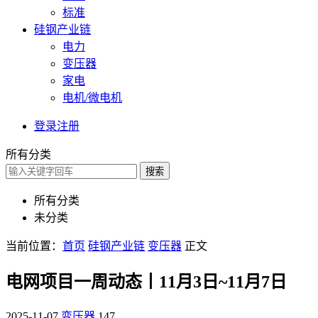
标准
硅钢产业链
电力
变压器
家电
电机/微电机
登录
注册
所有分类
搜索
所有分类
未分类
当前位置：
首页
硅钢产业链
变压器
正文
电网项目一周动态丨11月3日~11月7日
2025-11-07
变压器
147