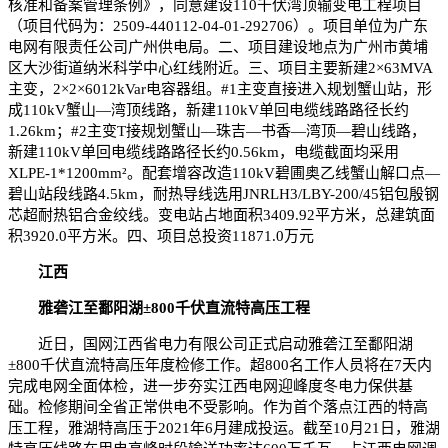
核准和备案管理条例》，同意建设110千伏湾顶输变电工程项目
（项目代码为：2509-440112-04-01-292706）。项目单位为广东
电网有限责任公司广州供电局。二、项目建设地点为广州市黄埔
区大沙街道纳米科学中心红线附近。三、项目主要新建2×63MVA
主变，2×2×6012kVar电容器组。#1主变直接进入规划蟹山站，形
成110kV蟹山—湾顶线路，新建110kV单回电缆线路路径长约
1.26km；#2主变T接规划蟹山—珠吉—书香—湾顶—碧山线路，
新建110kV单回电缆线路路径长约0.56km，电缆截面均采用
XLPE-1*1200mm²。配套增容改造110kV碧圃奥乙线蟹山解口点—
碧山站段线路4.5km，耐热导线选用JNRLH3/LBY-200/45铝包殷钢
芯超耐热铝合金绞线。变电站占地面积3409.92平方米，总建筑面
积3920.0平方米。四、项目总投资11871.0万元
江西
雅砻江至鄱阳湖±800千伏直流特高压工程
近日，国网江西省电力有限公司正式启动雅砻江至鄱阳湖
±800千伏直流特高压年度检修工作。超800名工作人员将在7天内
完成电网全面体检，进一步夯实江西电网迎峰度冬电力保供基
础。检修期间全省正常供电不受影响。作为首个落点江西的特高
压工程，雅湖特高压于2021年6月建成投运。截至10月21日，雅湖