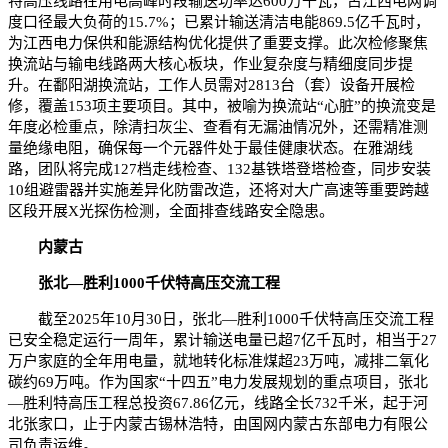
特高压线路在用电高峰时段输送功率达600万千瓦，占江西电网调
度口径最大负荷的15.7%；已累计输送清洁电能869.5亿千瓦时，
为江西电力保供和能源结构优化提供了重要支撑。此次检修聚焦
换流站与输电线路两大核心板块，作业复杂度与精细度同步提
升。在鄱阳湖换流站，工作人员需对2813台（套）设备开展检
修，覆盖153项主要项目。其中，被喻为换流站“心脏”的换流变是
年度必检重点，除清扫灰尘、查看有无漏油情况外，还需精准测
量绝缘电阻，确保每一个元器件处于最佳健康状态。在雅湖线
路，团队将完成127档走线检查、132基铁塔登塔检查，同步安装
10组避雷器并实施差异化防雷改造，还将对大广高速等重要跨越
区段开展X光探伤检测，全面排查线路安全隐患。
内蒙古
张北—胜利1000千伏特高压交流工程
截至2025年10月30日，张北—胜利1000千伏特高压交流工程
已安全稳定运行一周年，累计输送电量已超7亿千瓦时，相当于27
万户家庭的全年用电量，就地转化标准煤超23万吨，减排二氧化
碳约69万吨。作为国家“十四五”电力发展规划的重点项目，张北
—胜利特高压工程总投资67.86亿元，线路全长732千米，起于河
北张家口，止于内蒙古锡林浩特，由国网内蒙古东部电力有限公
司负责运维。