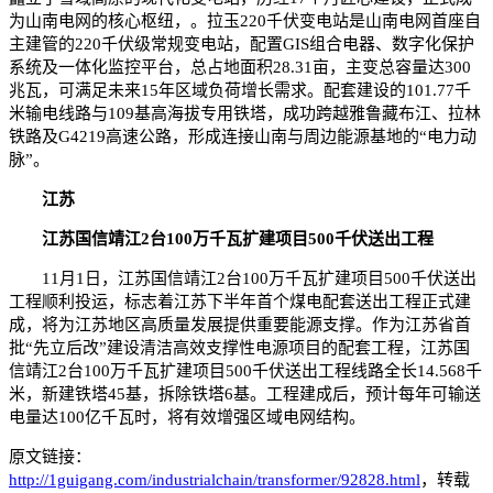
为山南电网的核心枢纽，。拉玉220千伏变电站是山南电网首座自
主建管的220千伏级常规变电站，配置GIS组合电器、数字化保护
系统及一体化监控平台，总占地面积28.31亩，主变总容量达300
兆瓦，可满足未来15年区域负荷增长需求。配套建设的101.77千
米输电线路与109基高海拔专用铁塔，成功跨越雅鲁藏布江、拉林
铁路及G4219高速公路，形成连接山南与周边能源基地的“电力动
脉”。
江苏
江苏国信靖江2台100万千瓦扩建项目500千伏送出工程
11月1日，江苏国信靖江2台100万千瓦扩建项目500千伏送出
工程顺利投运，标志着江苏下半年首个煤电配套送出工程正式建
成，将为江苏地区高质量发展提供重要能源支撑。作为江苏省首
批“先立后改”建设清洁高效支撑性电源项目的配套工程，江苏国
信靖江2台100万千瓦扩建项目500千伏送出工程线路全长14.568千
米，新建铁塔45基，拆除铁塔6基。工程建成后，预计每年可输送
电量达100亿千瓦时，将有效增强区域电网结构。
原文链接：
http://1guigang.com/industrialchain/transformer/92828.html
，转载