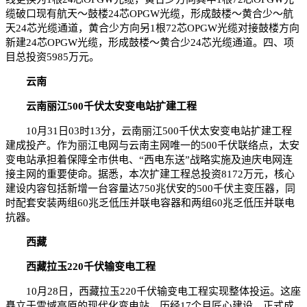
缆破口现有航天～鼓楼24芯OPGW光缆，形成鼓楼～黄合少～航
天24芯光缆通道，黄合少方向另1根72芯OPGW光缆对接鼓楼方向
新建24芯OPGW光缆，形成鼓楼～黄合少24芯光缆通道。四、项
目总投资5985万元。
云南
云南丽江500千伏太安变电站扩建工程
10月31日03时13分，云南丽江500千伏太安变电站扩建工程
建成投产。作为丽江电网与云南主网唯一的500千伏联络点，太安
变电站承担着保障全市供电、“西电东送”战略实施及迪庆电网连
接主网的重要使命。据悉，本次扩建工程总投资8172万元，核心
建设内容包括新增一台容量达750兆伏安的500千伏主变压器，同
时配套安装两组60兆乏低压并联电容器和两组60兆乏低压并联电
抗器。
西藏
西藏拉玉220千伏输变电工程
10月28日，西藏拉玉220千伏输变电工程实现整体投运。这座
矗立于雪域高原的现代化变电站，历经17个月匠心建设，正式成