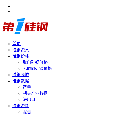
首页
硅钢资讯
硅钢价格
取向硅钢价格
无取向硅钢价格
硅钢商城
硅钢数据
产量
相关产业数据
进出口
硅钢资料
报告