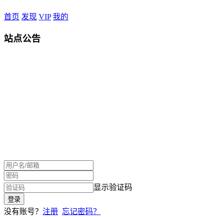
首页
发现
VIP
我的
站点公告
显示验证码
没有账号？
注册
忘记密码？