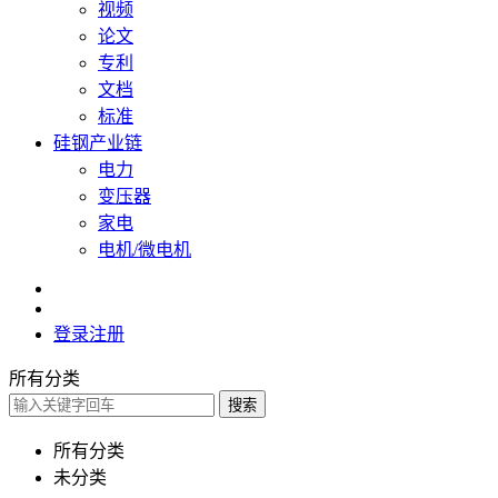
视频
论文
专利
文档
标准
硅钢产业链
电力
变压器
家电
电机/微电机
登录
注册
所有分类
搜索
所有分类
未分类