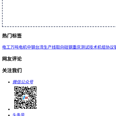
热门标签
电工
万吨
电机
中钢
台湾
生产线
取向
硅钢
重庆
测试
技术
机组
协议
网友评论
关注我们
微信公众号
头条号