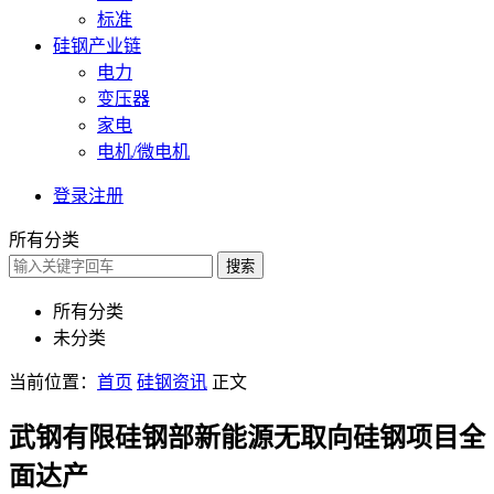
标准
硅钢产业链
电力
变压器
家电
电机/微电机
登录
注册
所有分类
搜索
所有分类
未分类
当前位置：
首页
硅钢资讯
正文
武钢有限硅钢部新能源无取向硅钢项目全
面达产