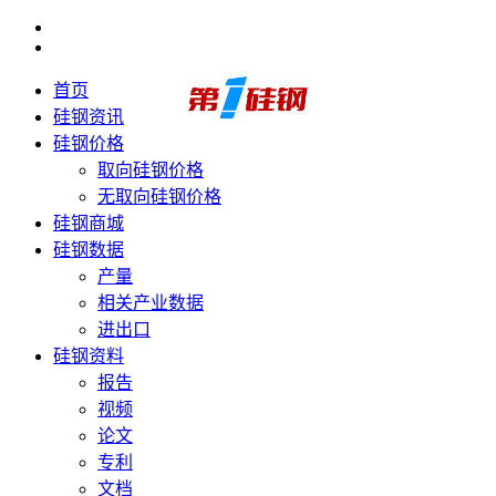
首页
硅钢资讯
硅钢价格
取向硅钢价格
无取向硅钢价格
硅钢商城
硅钢数据
产量
相关产业数据
进出口
硅钢资料
报告
视频
论文
专利
文档