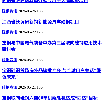
武钢有限高端取向硅钢应用于大唐郓城项目
硅钢资讯
2026-05-26
105
江西省长调研新钢新能源汽车硅钢项目
硅钢资讯
2026-05-22
123
宝钢与中国电气装备举办第三届取向硅钢应用技术
研讨会
硅钢资讯
2026-05-21
138
宝钢硅钢首场海外品牌推介会 与全球用户共话“绿
色未来”
硅钢资讯
2026-05-21
136
宝钢取向硅钢六期8#单机架轧机达成“四达”目标