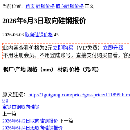
当前位置：
首页
硅钢价格
取向硅钢价格
正文
2026年6月3日取向硅钢报价
2026-06-03
取向硅钢价格
45
此内容查看价格为
2
元
立即购买
（VIP免费）
立即升级
不用注册会员、不用登陆账号，直接支付购买查看，客服QQ
钢厂/产地
规格（mm）
材质
价格（元/吨）
原文链接：
http://1guigang.com/price/gossprice/111899.htm
0
0
宝钢
首钢
取向硅钢
上一篇
2026年6月2日取向硅钢报价
下一篇
2026年6月4日无取向硅钢报价