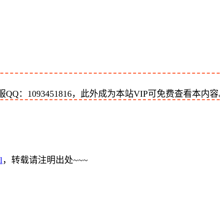
：1093451816，此外成为本站VIP可免费查看本内容
l
，转载请注明出处~~~