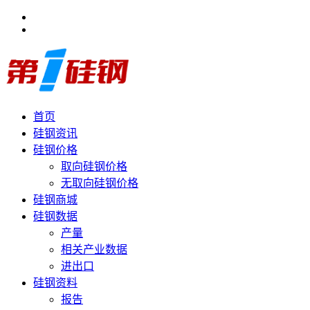
首页
硅钢资讯
硅钢价格
取向硅钢价格
无取向硅钢价格
硅钢商城
硅钢数据
产量
相关产业数据
进出口
硅钢资料
报告