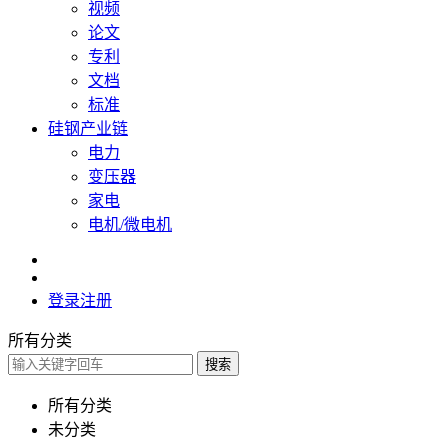
视频
论文
专利
文档
标准
硅钢产业链
电力
变压器
家电
电机/微电机
登录
注册
所有分类
搜索
所有分类
未分类