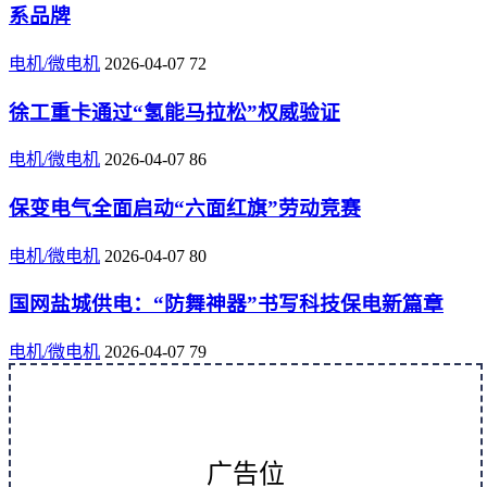
系品牌
电机/微电机
2026-04-07
72
徐工重卡通过“氢能马拉松”权威验证
电机/微电机
2026-04-07
86
保变电气全面启动“六面红旗”劳动竞赛
电机/微电机
2026-04-07
80
国网盐城供电：“防舞神器”书写科技保电新篇章
电机/微电机
2026-04-07
79
广告位