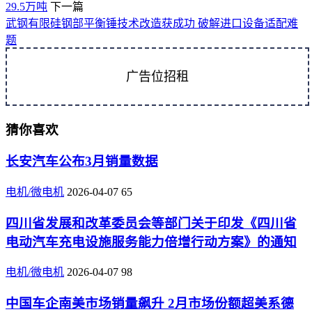
29.5万吨
下一篇
武钢有限硅钢部平衡锤技术改造获成功 破解进口设备适配难
题
广告位招租
猜你喜欢
长安汽车公布3月销量数据
电机/微电机
2026-04-07
65
四川省发展和改革委员会等部门关于印发《四川省
电动汽车充电设施服务能力倍增行动方案》的通知
电机/微电机
2026-04-07
98
中国车企南美市场销量飙升 2月市场份额超美系德