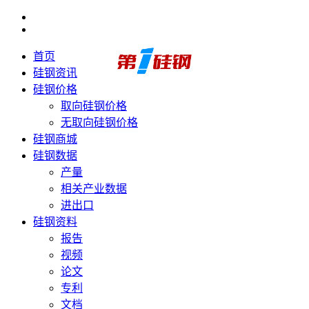
首页
硅钢资讯
硅钢价格
取向硅钢价格
无取向硅钢价格
硅钢商城
硅钢数据
产量
相关产业数据
进出口
硅钢资料
报告
视频
论文
专利
文档