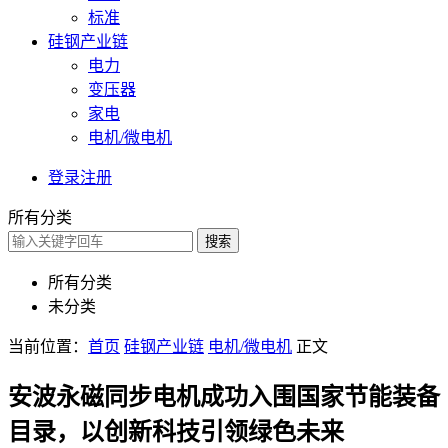
标准
硅钢产业链
电力
变压器
家电
电机/微电机
登录
注册
所有分类
搜索
所有分类
未分类
当前位置：
首页
硅钢产业链
电机/微电机
正文
安波永磁同步电机成功入围国家节能装备
目录，以创新科技引领绿色未来