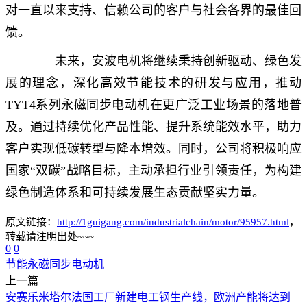
对一直以来支持、信赖公司的客户与社会各界的最佳回
馈。
未来，安波电机将继续秉持创新驱动、绿色发
展的理念，深化高效节能技术的研发与应用，推动
TYT4系列永磁同步电动机在更广泛工业场景的落地普
及。通过持续优化产品性能、提升系统能效水平，助力
客户实现低碳转型与降本增效。同时，公司将积极响应
国家“双碳”战略目标，主动承担行业引领责任，为构建
绿色制造体系和可持续发展生态贡献坚实力量。
原文链接：
http://1guigang.com/industrialchain/motor/95957.html
，
转载请注明出处~~~
0
0
节能
永磁
同步电动机
上一篇
安赛乐米塔尔法国工厂新建电工钢生产线，欧洲产能将达到