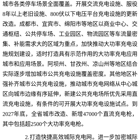
城市各类停车场景全面覆盖。开展交流充电设施、服役
8年以上老旧设施、800伏以下电压平台充电设施的更新
改造。成都市、宜宾市、绵阳市等地区以商业中心、交
通枢纽、公共停车场、工业园区、物流园区等车流量密
集、补能需求大的区域为重点，加快推动大功率充电设
施规划建设，适时打造具有示范作用的大功率充电应用
城市和应用场景。阿坝州、甘孜州、凉山州等地区结合
实际逐步增加城市公共充电设施覆盖密度。其他地区补
强补齐城市公共充电设施，推动城市充电网络从中心城
区向城市边缘有序延伸，新建公共充电场所优先采用直
流充电设施，有条件的可开展大功率充电设施试点。到
2027年底，全省城市改造、新增47000个直流充电枪，
其中包括超2500个大功率充电枪。
2.打造快捷高效城际充电网。进一步加密城际