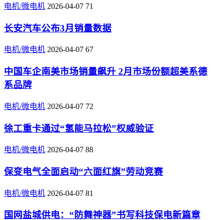
电机/微电机
2026-04-07
71
长安汽车公布3月销量数据
电机/微电机
2026-04-07
67
中国车企南美市场销量飙升 2月市场份额超美系德
系品牌
电机/微电机
2026-04-07
72
徐工重卡通过“氢能马拉松”权威验证
电机/微电机
2026-04-07
88
保变电气全面启动“六面红旗”劳动竞赛
电机/微电机
2026-04-07
81
国网盐城供电：“防舞神器”书写科技保电新篇章