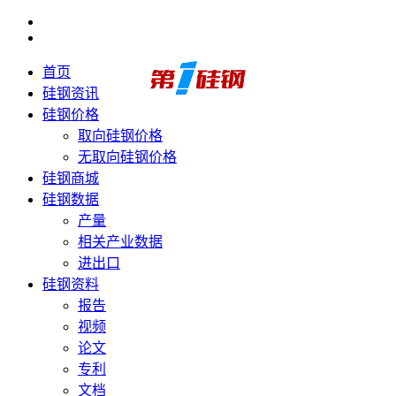
首页
硅钢资讯
硅钢价格
取向硅钢价格
无取向硅钢价格
硅钢商城
硅钢数据
产量
相关产业数据
进出口
硅钢资料
报告
视频
论文
专利
文档