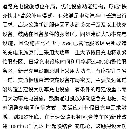
道路充电设施点位布局，优化设施功能结构，形成“快
充快走”高效补电模式，有效满足电动汽车中长途出行
需求。高速公路新建服务区同步建设60千瓦及以上快充
设备，鼓励在具备条件的服务区，同步建设大功率充电
设施，且设施占比不少于25%;已营运服务区更新改造
的充电设施原则上采用大功率，重大节假日充电特别繁
忙服务区、日常充电设施时间利用率超过40%的繁忙服
务区，新建充电设施原则上采用大功率。有序提升国省
干道、交通枢纽直流快充设备布局密度，主要货运通道
沿线适当建设大功率充电设施，有条件的可建设重卡专
用大功率充电设施。鼓励通过投放移动应急充电桩、动
态调整充电阈值等方式，灵活应对节假日充电需求激
增。到2027年底，在高速公路服务区(含停车区)新建改
建1100个60千瓦以上“超快结合”充电枪，鼓励建设大功