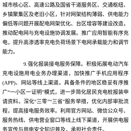
城市核心区、高速公路及国省干道服务区、交通枢纽、
乡镇聚集区及老旧小区，针对网架结构薄弱、供电能力
偏低等问题开展配电网架优化、台区增容等建设改造，
推动配电网与充电设施协调发展。推广应用智能有序充
电，提升高渗透率充电负荷场景下电网承载能力和调节
能力。
9.强化报装接电服务保障。积极拓展电动汽车
充电设施用电业务办理渠道，加快推广手机应用程序
(APP)、网站等线上渠道。具备条件的地区稳妥有序推
广“一小区一证明”模式，进一步简化居民充电桩报装申
请资料。深化“三零”“三省”服务举措，优化内部审批流
程，提高接电服务效率。利用官方网站、微信公众号、
服务热线、供电营业窗口等线上线下渠道，开展供电服
务宣传与用电安全知识普及，承担社会责任。