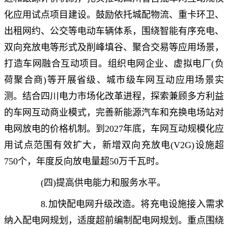
化应用试点项目建设。鼓励依托城配物流、重卡环卫、
出租网约、公交等电动车辆体系，围绕智能有序充电、
双向充放电等形式及削峰填谷、聚合交易等应用场景，
打造车网融合互动项目。组织电网企业、虚拟电厂(负
荷聚合商)等开展省级、城市级车网互动应用场景实
测。结合四川电力市场化改革进程，探索兼顾多方利益
的车网互动商业模式，完善新能源汽车和充换电场站对
电网放电的价格机制。到2027年底，车网互动规模化应
用试点范围有效扩大，新增双向充放电(V2G)设施超
750个，年度反向放电量超50万千瓦时。
(四)提高供电能力和服务水平。
8.加快配电网升级改造。将充电设施接入需求
纳入配电网规划，适度超前编制配电网规划。重点围绕