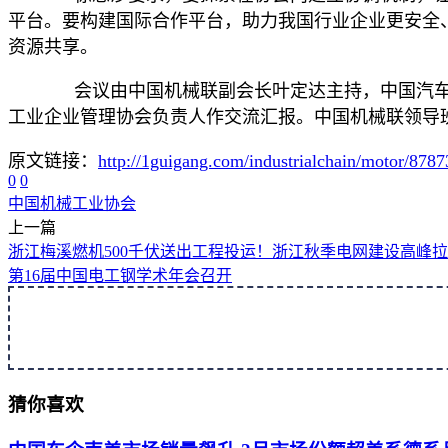
平台。要构建国际合作平台，助力我国行业企业更安全、
资源共享。
会议由中国机械联副会长叶定达主持，中国汽车
工业企业管理协会负责人作交流汇报。中国机械联领导
原文链接：
http://1guigang.com/industrialchain/motor/8787
0
0
中国
机械
工业协会
上一篇
浙江梅溪燃机500千伏送出工程投运！浙江秋季电网建设高峰
第16届中国电工钢学术年会召开
猜你喜欢