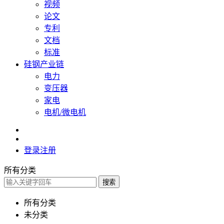
视频
论文
专利
文档
标准
硅钢产业链
电力
变压器
家电
电机/微电机
登录
注册
所有分类
搜索
所有分类
未分类