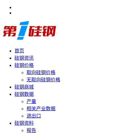
首页
硅钢资讯
硅钢价格
取向硅钢价格
无取向硅钢价格
硅钢商城
硅钢数据
产量
相关产业数据
进出口
硅钢资料
报告