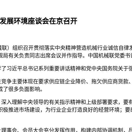
律发展环境座谈会在京召开
机械联）组织召开贯彻落实中央精神营造机械行业诚信自律
规局有关负责同志出席会议并作指导。中国机械联党委书
了习近平总书记系列重要讲话精神和党中央国务院关于强
竞争主要体现在要求供应链企业降价、拖欠供应商货款、
成了很多负面影响。
深入理解中央领导的有关指示精神和上级部署要求，要有
积极推进市场建设，为行业企业打造良好的经营环境；要
理事会、会员大会充分发挥作用，构建内部协调机制，尽