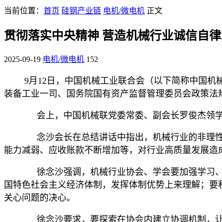
当前位置：
首页
硅钢产业链
电机/微电机
正文
贯彻落实中央精神 营造机械行业诚信自
2025-09-19
电机/微电机
152
9月12日，中国机械工业联合会（以下简称中国
装备工业一司、国务院国有资产监督管理委员会政策法
会上，中国机械联党委常委、副会长罗俊杰领学
念沙会长在总结讲话中指出，机械行业的非理性
能力减弱、应收账款不断增加等，对行业高质量发展造
徐念沙强调，机械行业协会、学会要加强学习、
国特色社会主义经济体制，发挥体制优势上来理解；要
关心问题的决心。
徐念沙要求，要探索在协会内建立协调机制，让