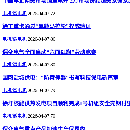
中国车企南美市场销量飙升 2月市场份额超美系德系
电机/微电机
2026-04-07
72
徐工重卡通过“氢能马拉松”权威验证
电机/微电机
2026-04-07
86
保变电气全面启动“六面红旗”劳动竞赛
电机/微电机
2026-04-07
80
国网盐城供电：“防舞神器”书写科技保电新篇章
电机/微电机
2026-04-07
79
徐圩核能供热发电项目顺利完成1号机组安全壳钢衬
电机/微电机
2026-04-07
70
保变电气重点产品加速生产保履约