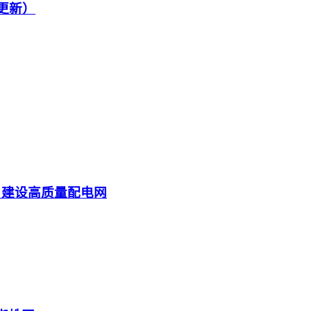
续更新）
 建设高质量配电网