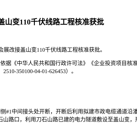
盖山变110千伏线路工程核准获批
农~会展改接盖山变110千伏线路工程核准获批。
，依据《中华人民共和国行政许可法》《企业投资项目核
50100-04-01-626453）。
及高湖侧#1中间接头处开断，开断后利用拟建市政电缆通道
山路口，利用刀石山路已建的电力隧道敷设至盖山变，形成