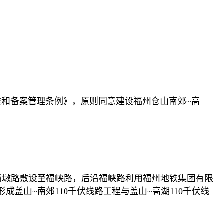
准和备案管理条例》，原则同意建设福州仓山南郊~高
沿潘墩路敷设至福峡路，后沿福峡路利用福州地铁集团有限
盖山~南郊110千伏线路工程与盖山~高湖110千伏线