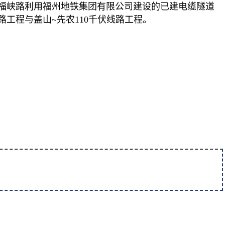
沿福峡路利用福州地铁集团有限公司建设的已建电缆隧道
工程与盖山~先农110千伏线路工程。