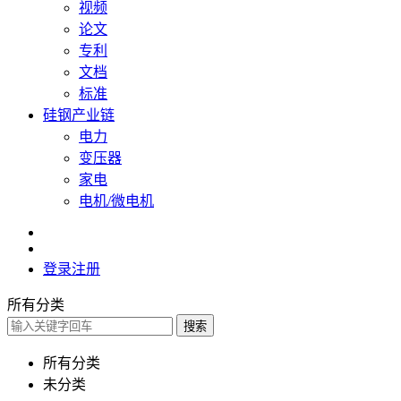
视频
论文
专利
文档
标准
硅钢产业链
电力
变压器
家电
电机/微电机
登录
注册
所有分类
搜索
所有分类
未分类