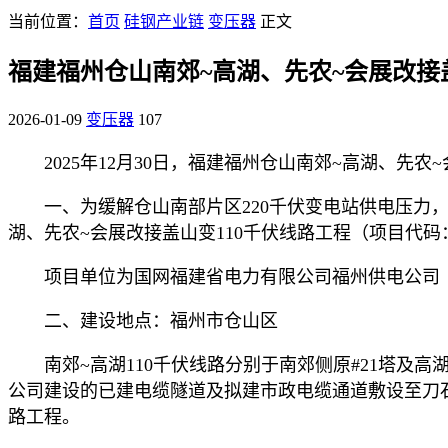
当前位置：
首页
硅钢产业链
变压器
正文
福建福州仓山南郊~高湖、先农~会展改接
2026-01-09
变压器
107
2025年12月30日，福建福州仓山南郊~高湖、先
一、为缓解仓山南部片区220千伏变电站供电压力
湖、先农~会展改接盖山变110千伏线路工程（项目代码：2510-3
项目单位为国网福建省电力有限公司福州供电公司
二、建设地点：福州市仓山区
南郊~高湖110千伏线路分别于南郊侧原#21塔
公司建设的已建电缆隧道及拟建市政电缆通道敷设至刀石
路工程。