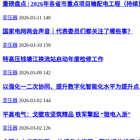
重磅盘点 | 2026年各省市重点项目输配电工程（持
变压器
2026-03-11
140
国家电网两会声音｜代表委员们都关注了哪些事？
变压器
2026-03-10
159
特高压钱塘江换流站启动年度检修工作
变压器
2026-03-09
142
以强化一二次协同、提升数字化智能化水平为提升点
变压器
2026-03-02
144
平高电气：戈壁攻坚筑精品 铁军擎起 “陇电入浙”
变压器
2026-03-02
126