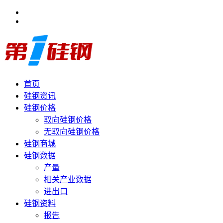
首页
硅钢资讯
硅钢价格
取向硅钢价格
无取向硅钢价格
硅钢商城
硅钢数据
产量
相关产业数据
进出口
硅钢资料
报告