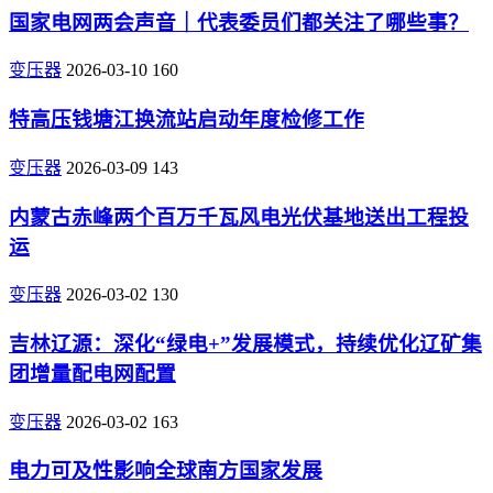
国家电网两会声音｜代表委员们都关注了哪些事？
变压器
2026-03-10
160
特高压钱塘江换流站启动年度检修工作
变压器
2026-03-09
143
内蒙古赤峰两个百万千瓦风电光伏基地送出工程投
运
变压器
2026-03-02
130
吉林辽源：深化“绿电+”发展模式，持续优化辽矿集
团增量配电网配置
变压器
2026-03-02
163
电力可及性影响全球南方国家发展