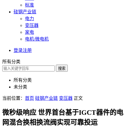
标准
硅钢产业链
电力
变压器
家电
电机/微电机
登录
注册
所有分类
搜索
所有分类
未分类
当前位置：
首页
硅钢产业链
变压器
正文
微秒级响应 世界首台基于IGCT器件的电
网混合换相换流阀实现可靠投运