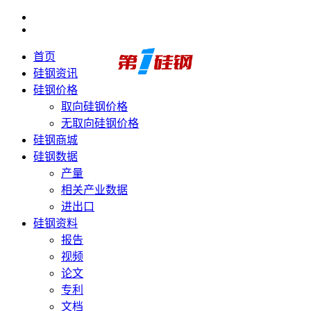
首页
硅钢资讯
硅钢价格
取向硅钢价格
无取向硅钢价格
硅钢商城
硅钢数据
产量
相关产业数据
进出口
硅钢资料
报告
视频
论文
专利
文档