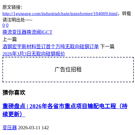
原文链接：
http://1guigang.com/industrialchain/transformer/104009.html
，转载
请注明出处~~~
0
0
换流变压器
换流阀
IGCT
上一篇
酒钢宏宇新材料签订首个万吨无取向硅钢订单
下一篇
2026年3月3日无取向硅钢报价
广告位招租
猜你喜欢
重磅盘点 | 2026年各省市重点项目输配电工程（持
续更新）
变压器
2026-03-11
142