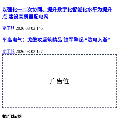
以强化一二次协同、提升数字化智能化水平为提升
点 建设高质量配电网
变压器
2026-03-02
146
平高电气：戈壁攻坚筑精品 铁军擎起 “陇电入浙”
变压器
2026-03-02
127
广告位
热门标签