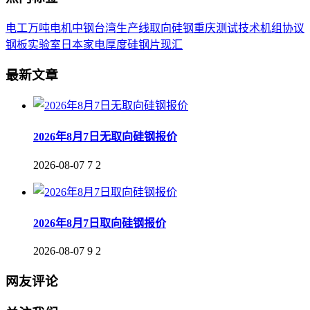
电工
万吨
电机
中钢
台湾
生产线
取向
硅钢
重庆
测试
技术
机组
协议
钢板
实验室
日本
家电
厚度
硅钢片
现汇
最新文章
2026年8月7日无取向硅钢报价
2026-08-07
7
2
2026年8月7日取向硅钢报价
2026-08-07
9
2
网友评论