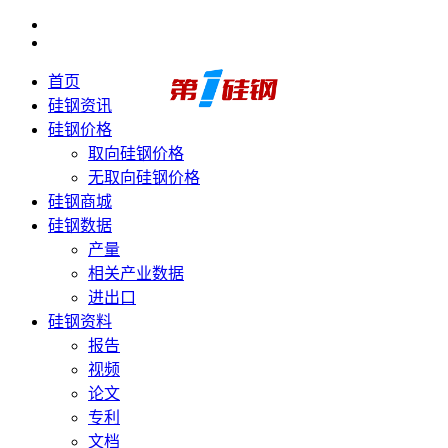
首页
硅钢资讯
硅钢价格
取向硅钢价格
无取向硅钢价格
硅钢商城
硅钢数据
产量
相关产业数据
进出口
硅钢资料
报告
视频
论文
专利
文档