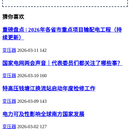
猜你喜欢
重磅盘点 | 2026年各省市重点项目输配电工程（持
续更新）
变压器
2026-03-11
142
国家电网两会声音｜代表委员们都关注了哪些事？
变压器
2026-03-10
160
特高压钱塘江换流站启动年度检修工作
变压器
2026-03-09
143
电力可及性影响全球南方国家发展
变压器
2026-03-02
127