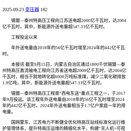
2025-09-23
变压器
182
锡盟—泰州特高压工程向江苏送电超2000亿千瓦时，达2004
亿千瓦时，其中，新能源外送电量超547.33亿千瓦时。
工程投运以来
年外送电量由2018年的56亿千瓦时增至2024年的442亿千瓦
时。
本报讯 截至9月15日，内蒙古自治区通过±800千伏锡盟—泰
州特高压直流输电工程向江苏省送电超2000亿千瓦时，达2004亿
千瓦时，相当于就地转化超6000万吨标准煤，减少二氧化碳排放
1.9亿吨，其中，新能源外送电量超547.33亿千瓦时。
锡盟—泰州特高压工程是“西电东送”重点工程之一，于2017
年9月投运。该工程年外送电量由2018年的56亿千瓦时增至2024
年的442亿千瓦时，2024年外送电量相当于1.7亿户家庭一年的用
电量。
国网蒙东、江苏电力不断健全优化特高压站线标准化运行维
护管理体系，提升特高压运维的精细化水平，构建“无人机+可视