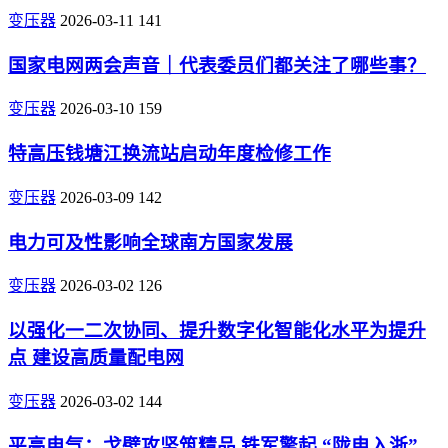
变压器
2026-03-11
141
国家电网两会声音｜代表委员们都关注了哪些事？
变压器
2026-03-10
159
特高压钱塘江换流站启动年度检修工作
变压器
2026-03-09
142
电力可及性影响全球南方国家发展
变压器
2026-03-02
126
以强化一二次协同、提升数字化智能化水平为提升
点 建设高质量配电网
变压器
2026-03-02
144
平高电气：戈壁攻坚筑精品 铁军擎起 “陇电入浙”