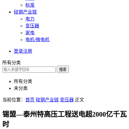
标准
硅钢产业链
电力
变压器
家电
电机/微电机
登录
注册
所有分类
搜索
所有分类
未分类
当前位置：
首页
硅钢产业链
变压器
正文
锡盟—泰州特高压工程送电超2000亿千瓦
时