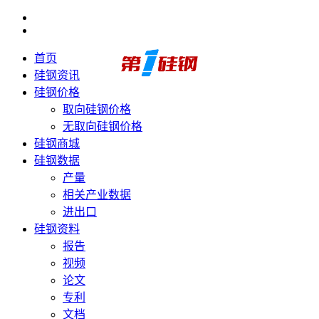
首页
硅钢资讯
硅钢价格
取向硅钢价格
无取向硅钢价格
硅钢商城
硅钢数据
产量
相关产业数据
进出口
硅钢资料
报告
视频
论文
专利
文档