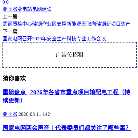
0
0
变压器
变电站
电网建设
上一篇
武钢质检中心硅钢作业区支撑新能源无取向硅钢新项目达产
下一篇
国家电网召开2026年安全生产科技专业工作会议
广告位招租
猜你喜欢
重磅盘点 | 2026年各省市重点项目输配电工程（持
续更新）
变压器
2026-03-11
142
国家电网两会声音｜代表委员们都关注了哪些事？