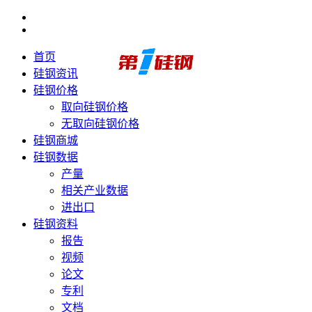
首页
硅钢资讯
硅钢价格
取向硅钢价格
无取向硅钢价格
硅钢商城
硅钢数据
产量
相关产业数据
进出口
硅钢资料
报告
视频
论文
专利
文档