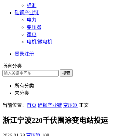
标准
硅钢产业链
电力
变压器
家电
电机/微电机
登录
注册
所有分类
搜索
所有分类
未分类
当前位置：
首页
硅钢产业链
变压器
正文
浙江宁波220千伏围涂变电站投运
2026-01-28
变压器
108