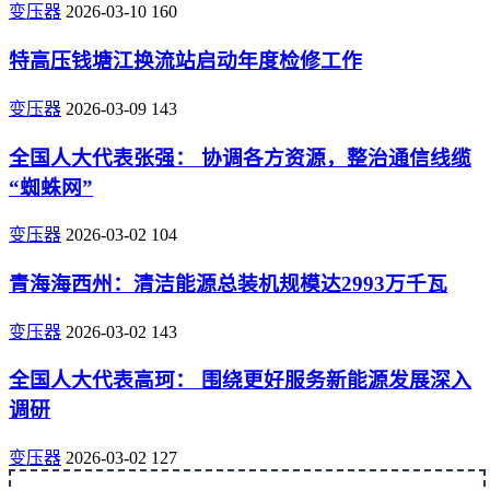
变压器
2026-03-10
160
特高压钱塘江换流站启动年度检修工作
变压器
2026-03-09
143
全国人大代表张强： 协调各方资源，整治通信线缆
“蜘蛛网”
变压器
2026-03-02
104
青海海西州：清洁能源总装机规模达2993万千瓦
变压器
2026-03-02
143
全国人大代表高珂： 围绕更好服务新能源发展深入
调研
变压器
2026-03-02
127