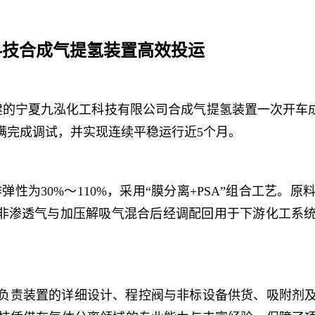
志科技合成气提氢装置高效投运
承建的宁夏九泓化工科技有限公司合成气提氢装置一次开车成
满完成调试，并实现连续平稳运行近5个月。
作弹性为30%～110%，采用“膜分离+PSA”组合工
，非渗透气与加压解吸气混合后经调配回用于下游化工系
责装置的详细设计、程控阀与非标设备供货、吸附剂及