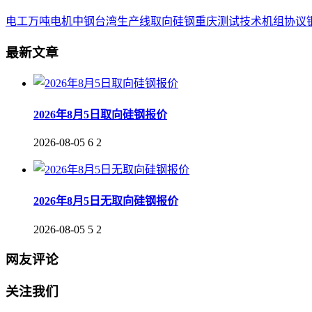
电工
万吨
电机
中钢
台湾
生产线
取向
硅钢
重庆
测试
技术
机组
协议
最新文章
2026年8月5日取向硅钢报价
2026-08-05
6
2
2026年8月5日无取向硅钢报价
2026-08-05
5
2
网友评论
关注我们