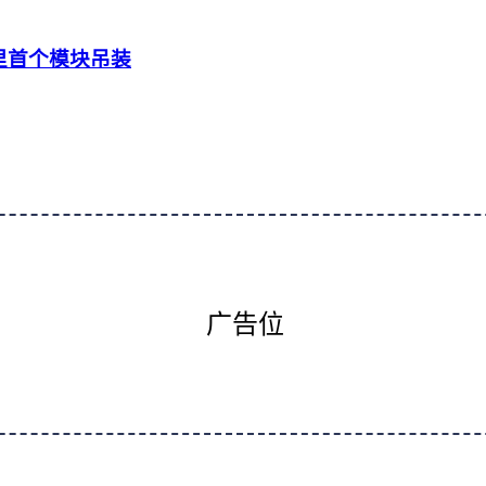
里首个模块吊装
广告位