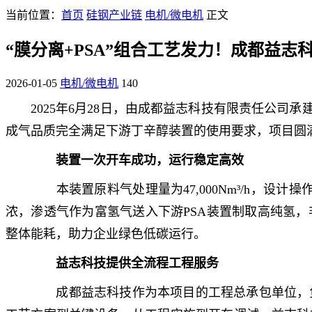
当前位置：
首页
硅钢产业链
电机/微电机
正文
“膜分离+PSA”组合工艺发力！成都益
2026-01-05
电机/微电机
140
2025年6月28日，由成都益志科技有限责任公司
成气品质完全满足下游丁辛醇装置的使用要求，项目圆
装置一次开车成功，运行稳定高效
本装置原料气处理量为47,000Nm³/h，设计操
浓，渗透气作为富氢气送入下游PSA装置制取高纯氢
整体能耗，助力企业绿色低碳运行。
益志科技提供全流程工程服务
成都益志科技作为本项目的工程总承包单位，负