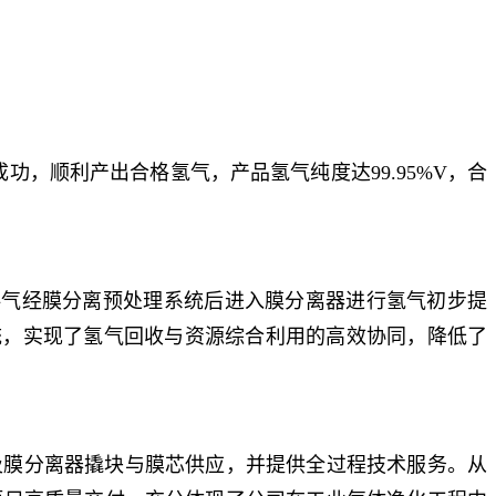
功，顺利产出合格氢气，产品氢气纯度达99.95%V，合
艺。原料气经膜分离预处理系统后进入膜分离器进行氢气初步提
统，实现了氢气回收与资源综合利用的高效协同，降低了
膜分离器撬块与膜芯供应，并提供全过程技术服务。从