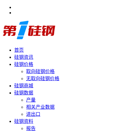
首页
硅钢资讯
硅钢价格
取向硅钢价格
无取向硅钢价格
硅钢商城
硅钢数据
产量
相关产业数据
进出口
硅钢资料
报告