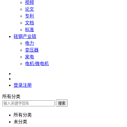
视频
论文
专利
文档
标准
硅钢产业链
电力
变压器
家电
电机/微电机
登录
注册
所有分类
搜索
所有分类
未分类