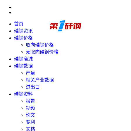
首页
硅钢资讯
硅钢价格
取向硅钢价格
无取向硅钢价格
硅钢商城
硅钢数据
产量
相关产业数据
进出口
硅钢资料
报告
视频
论文
专利
文档