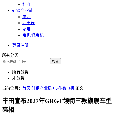
标准
硅钢产业链
电力
变压器
家电
电机/微电机
登录
注册
所有分类
搜索
所有分类
未分类
当前位置：
首页
硅钢产业链
电机/微电机
正文
丰田宣布2027年GRGT领衔三款旗舰车型
亮相