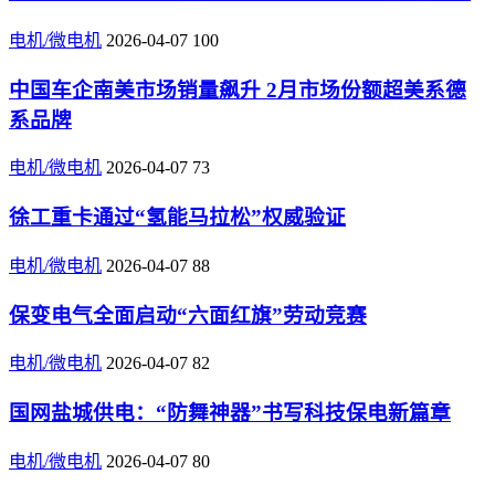
电机/微电机
2026-04-07
100
中国车企南美市场销量飙升 2月市场份额超美系德
系品牌
电机/微电机
2026-04-07
73
徐工重卡通过“氢能马拉松”权威验证
电机/微电机
2026-04-07
88
保变电气全面启动“六面红旗”劳动竞赛
电机/微电机
2026-04-07
82
国网盐城供电：“防舞神器”书写科技保电新篇章
电机/微电机
2026-04-07
80