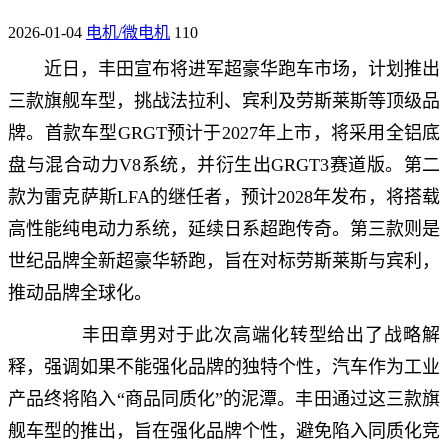
2026-01-04
电机/微电机
110
近日，丰田宣布将进军超豪华跑车市场，计划推出
三款旗舰车型，挑战法拉利、宾利及劳斯莱斯等顶级品
牌。首款车型GRGT预计于2027年上市，将采用全铝底
盘与混合动力V8系统，并衍生出GRGT3赛道版。第二
款为雷克萨斯LFA的继任者，预计2028年发布，将搭载
高性能纯电动力系统，延续日系超跑传奇。第三款则是
世纪品牌全新超豪华轿跑，旨在对标劳斯莱斯与宾利，
推动品牌全球化。
丰田章男对于此次高端化转型给出了战略解
释，强调如果不能强化品牌的独特个性，汽车作为工业
产品终将陷入“商品同质化”的泥潭。丰田通过这三款旗
舰车型的推出，旨在强化品牌个性，避免陷入同质化竞