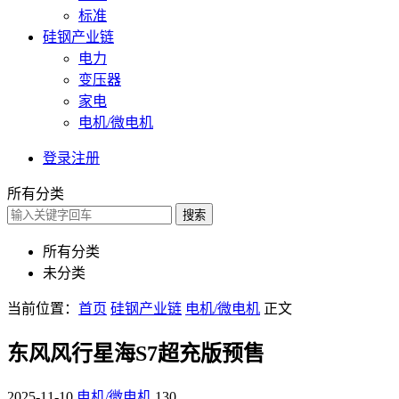
标准
硅钢产业链
电力
变压器
家电
电机/微电机
登录
注册
所有分类
搜索
所有分类
未分类
当前位置：
首页
硅钢产业链
电机/微电机
正文
东风风行星海S7超充版预售
2025-11-10
电机/微电机
130