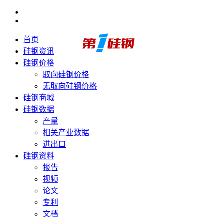
首页
硅钢资讯
硅钢价格
取向硅钢价格
无取向硅钢价格
硅钢商城
硅钢数据
产量
相关产业数据
进出口
硅钢资料
报告
视频
论文
专利
文档