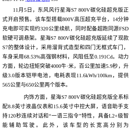
11月5日，东风风行星海S7 800V碳化硅超充版正
式开启预售。该车型搭载800V高压超充平台，14分钟
充电即可实现约320公里续航，同时配备超跑同源FSD
软硬可调悬架。星海S7 800V碳化硅超充版延续了现款
S7的整体设计，采用溜背式造型和四门无框式车门，
车身采用68.53%高强钢材料，风阻低至0.191Cd。动力
方面，轮边扭矩突破4000牛·米，百公里加速5.9秒，升
级3.0版本铠甲电池，电耗表现11.6kWh/100km，提供
565公里与650公里两个版本。
内饰方面，星海S7 800V碳化硅超充版全系标
配8.8英寸液晶仪表和15.6英寸中控大屏，语音助手支
持120秒连续对话和“一语三指令”特性，具备L2+级智
能辅助驾驶。此外，该车型的长宽高分别为