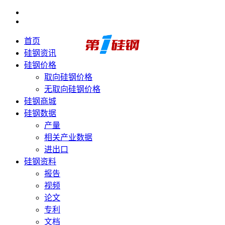
首页
硅钢资讯
硅钢价格
取向硅钢价格
无取向硅钢价格
硅钢商城
硅钢数据
产量
相关产业数据
进出口
硅钢资料
报告
视频
论文
专利
文档