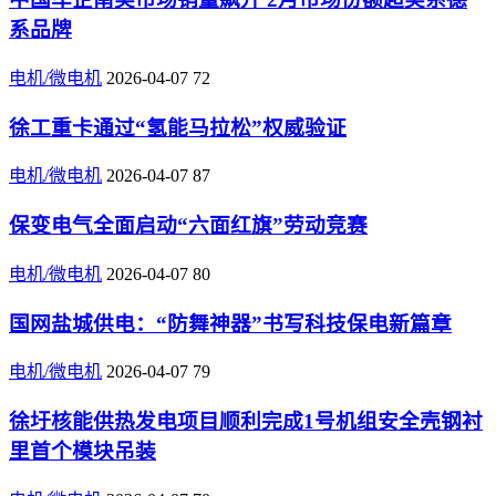
系品牌
电机/微电机
2026-04-07
72
徐工重卡通过“氢能马拉松”权威验证
电机/微电机
2026-04-07
87
保变电气全面启动“六面红旗”劳动竞赛
电机/微电机
2026-04-07
80
国网盐城供电：“防舞神器”书写科技保电新篇章
电机/微电机
2026-04-07
79
徐圩核能供热发电项目顺利完成1号机组安全壳钢衬
里首个模块吊装