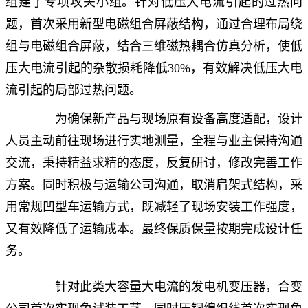
组建了专项攻关小组。针对低压大电流引起的过热问
题，首次采用新型电磁组合屏蔽结构，通过合理布局绕
组与电磁组合屏蔽，结合三维磁热耦合仿真分析，使低
压大电流引起的杂散损耗降低30%，有效解决低压大电
流引起的局部过热问题。
为确保新产品与现场原有设备高度适配，设计
人员主动前往现场进行实地测量，全程与业主保持沟通
交流，秉持精益求精的态度，反复研讨，修改完善工作
方案。同时积极与运输公司沟通，取消肩架式结构，采
用常规凹型车运输方式，既减轻了现场安装工作强度，
又有效降低了运输成本。最终保质保量按期完成设计任
务。
针对此类大容量大电流的发电机变压器，合变