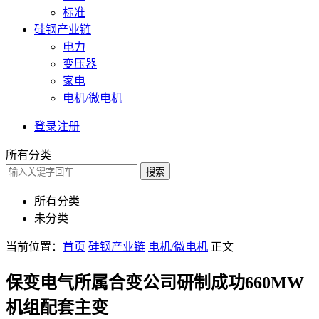
标准
硅钢产业链
电力
变压器
家电
电机/微电机
登录
注册
所有分类
搜索
所有分类
未分类
当前位置：
首页
硅钢产业链
电机/微电机
正文
保变电气所属合变公司研制成功660MW
机组配套主变