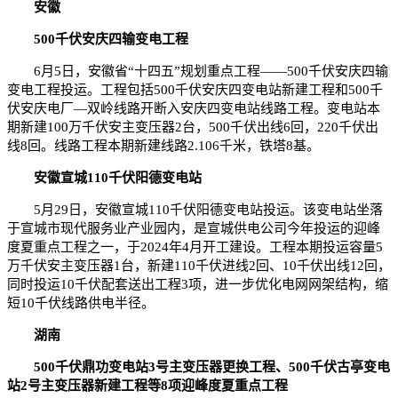
安徽
500千伏安庆四输变电工程
6月5日，安徽省“十四五”规划重点工程——500千伏安庆四输
变电工程投运。工程包括500千伏安庆四变电站新建工程和500千
伏安庆电厂—双岭线路开断入安庆四变电站线路工程。变电站本
期新建100万千伏安主变压器2台，500千伏出线6回，220千伏出
线8回。线路工程本期新建线路2.106千米，铁塔8基。
安徽宣城110千伏阳德变电站
5月29日，安徽宣城110千伏阳德变电站投运。该变电站坐落
于宣城市现代服务业产业园内，是宣城供电公司今年投运的迎峰
度夏重点工程之一，于2024年4月开工建设。工程本期投运容量5
万千伏安主变压器1台，新建110千伏进线2回、10千伏出线12回，
同时投运10千伏配套送出工程3项，进一步优化电网网架结构，缩
短10千伏线路供电半径。
湖南
500千伏鼎功变电站3号主变压器更换工程、500千伏古亭变电
站2号主变压器新建工程等8项迎峰度夏重点工程