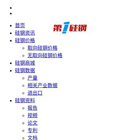
首页
硅钢资讯
硅钢价格
取向硅钢价格
无取向硅钢价格
硅钢商城
硅钢数据
产量
相关产业数据
进出口
硅钢资料
报告
视频
论文
专利
文档