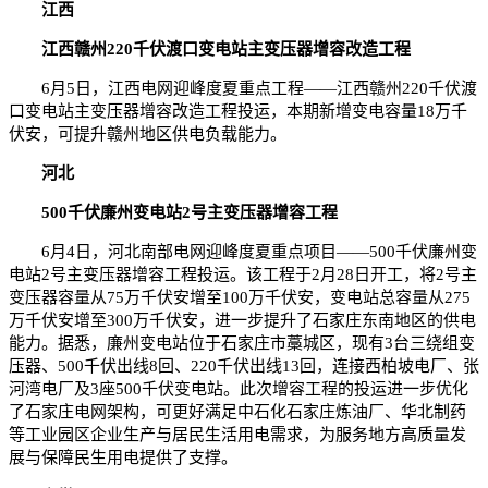
江西
江西赣州220千伏渡口变电站主变压器增容改造工程
6月5日，江西电网迎峰度夏重点工程——江西赣州220千伏渡
口变电站主变压器增容改造工程投运，本期新增变电容量18万千
伏安，可提升赣州地区供电负载能力。
河北
500千伏廉州变电站2号主变压器增容工程
6月4日，河北南部电网迎峰度夏重点项目——500千伏廉州变
电站2号主变压器增容工程投运。该工程于2月28日开工，将2号主
变压器容量从75万千伏安增至100万千伏安，变电站总容量从275
万千伏安增至300万千伏安，进一步提升了石家庄东南地区的供电
能力。据悉，廉州变电站位于石家庄市藁城区，现有3台三绕组变
压器、500千伏出线8回、220千伏出线13回，连接西柏坡电厂、张
河湾电厂及3座500千伏变电站。此次增容工程的投运进一步优化
了石家庄电网架构，可更好满足中石化石家庄炼油厂、华北制药
等工业园区企业生产与居民生活用电需求，为服务地方高质量发
展与保障民生用电提供了支撑。