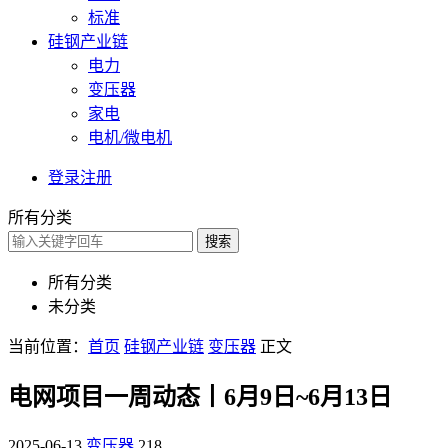
标准
硅钢产业链
电力
变压器
家电
电机/微电机
登录
注册
所有分类
搜索
所有分类
未分类
当前位置：
首页
硅钢产业链
变压器
正文
电网项目一周动态丨6月9日~6月13日
2025-06-13
变压器
218