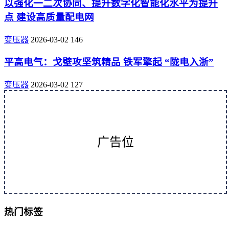
以强化一二次协同、提升数字化智能化水平为提升
点 建设高质量配电网
变压器
2026-03-02
146
平高电气：戈壁攻坚筑精品 铁军擎起 “陇电入浙”
变压器
2026-03-02
127
广告位
热门标签