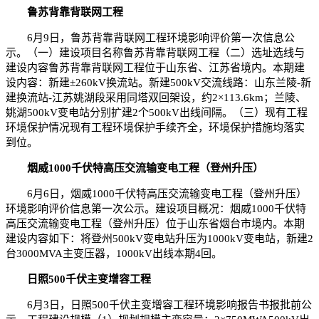
鲁苏背靠背联网工程
6月9日，鲁苏背靠背联网工程环境影响评价第一次信息公
示。（一）建设项目名称鲁苏背靠背联网工程（二）选址选线与
建设内容鲁苏背靠背联网工程位于山东省、江苏省境内。本期建
设内容：新建±260kV换流站。新建500kV交流线路：山东兰陵-新
建换流站-江苏姚湖段采用同塔双回架设，约2×113.6km；兰陵、
姚湖500kV变电站分别扩建2个500kV出线间隔。（三）现有工程
环境保护情况现有工程环境保护手续齐全，环境保护措施均落实
到位。
烟威1000千伏特高压交流输变电工程（登州升压）
6月6日，烟威1000千伏特高压交流输变电工程（登州升压）
环境影响评价信息第一次公示。建设项目概况：烟威1000千伏特
高压交流输变电工程（登州升压）位于山东省烟台市境内。本期
建设内容如下：将登州500kV变电站升压为1000kV变电站，新建2
台3000MVA主变压器，1000kV出线本期4回。
日照500千伏主变增容工程
6月3日，日照500千伏主变增容工程环境影响报告书报批前公