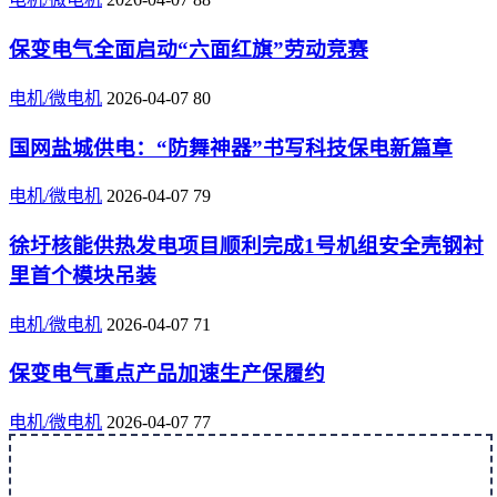
保变电气全面启动“六面红旗”劳动竞赛
电机/微电机
2026-04-07
80
国网盐城供电：“防舞神器”书写科技保电新篇章
电机/微电机
2026-04-07
79
徐圩核能供热发电项目顺利完成1号机组安全壳钢衬
里首个模块吊装
电机/微电机
2026-04-07
71
保变电气重点产品加速生产保履约
电机/微电机
2026-04-07
77