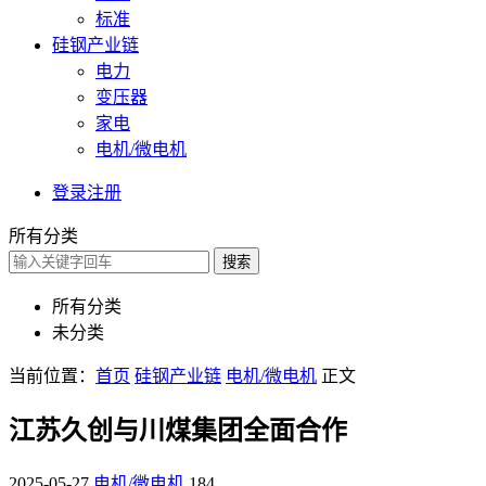
标准
硅钢产业链
电力
变压器
家电
电机/微电机
登录
注册
所有分类
搜索
所有分类
未分类
当前位置：
首页
硅钢产业链
电机/微电机
正文
江苏久创与川煤集团全面合作
2025-05-27
电机/微电机
184