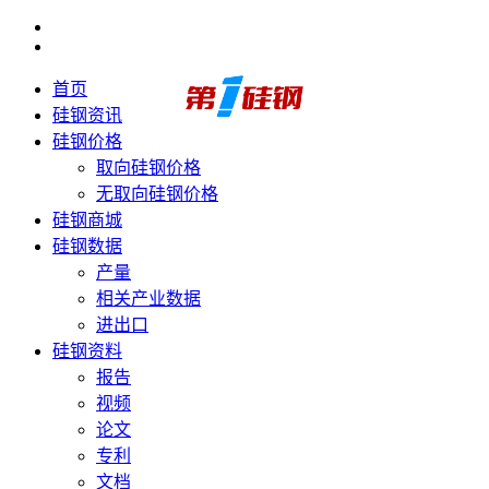
首页
硅钢资讯
硅钢价格
取向硅钢价格
无取向硅钢价格
硅钢商城
硅钢数据
产量
相关产业数据
进出口
硅钢资料
报告
视频
论文
专利
文档