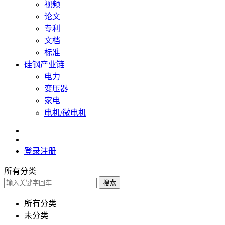
视频
论文
专利
文档
标准
硅钢产业链
电力
变压器
家电
电机/微电机
登录
注册
所有分类
搜索
所有分类
未分类