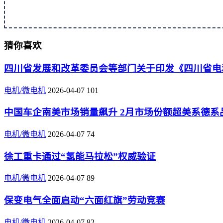
猜你喜欢
四川省发展和改革委员会等部门关于印发《四川省电
电机/微电机
2026-04-07
101
中国车企南美市场销量飙升 2月市场份额超美系德系
电机/微电机
2026-04-07
74
徐工重卡通过“氢能马拉松”权威验证
电机/微电机
2026-04-07
89
保变电气全面启动“六面红旗”劳动竞赛
电机/微电机
2026-04-07
82