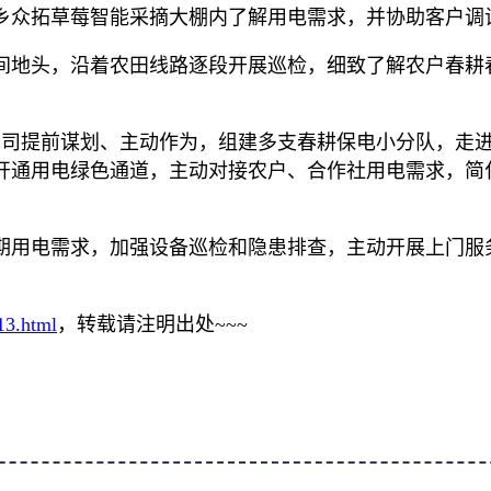
乡众拓草莓智能采摘大棚内了解用电需求，并协助客户调
间地头，沿着农田线路逐段开展巡检，细致了解农户春耕
公司提前谋划、主动作为，组建多支春耕保电小分队，走
开通用电绿色通道，主动对接农户、合作社用电需求，简化
期用电需求，加强设备巡检和隐患排查，主动开展上门服
13.html
，转载请注明出处~~~