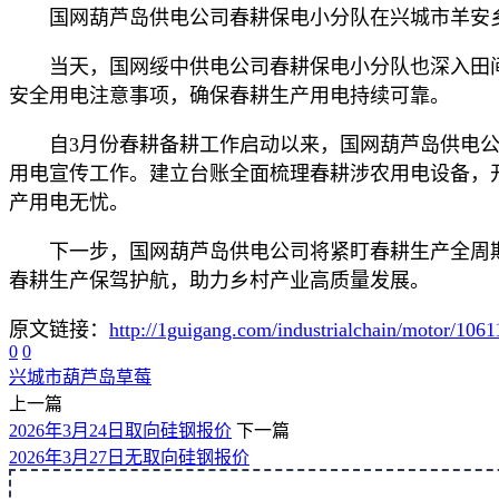
国网葫芦岛供电公司春耕保电小分队在兴城市羊安
当天，国网绥中供电公司春耕保电小分队也深入田
安全用电注意事项，确保春耕生产用电持续可靠。
自3月份春耕备耕工作启动以来，国网葫芦岛供电
用电宣传工作。建立台账全面梳理春耕涉农用电设备，
产用电无忧。
下一步，国网葫芦岛供电公司将紧盯春耕生产全周
春耕生产保驾护航，助力乡村产业高质量发展。
原文链接：
http://1guigang.com/industrialchain/motor/1061
0
0
兴城市
葫芦岛
草莓
上一篇
2026年3月24日取向硅钢报价
下一篇
2026年3月27日无取向硅钢报价