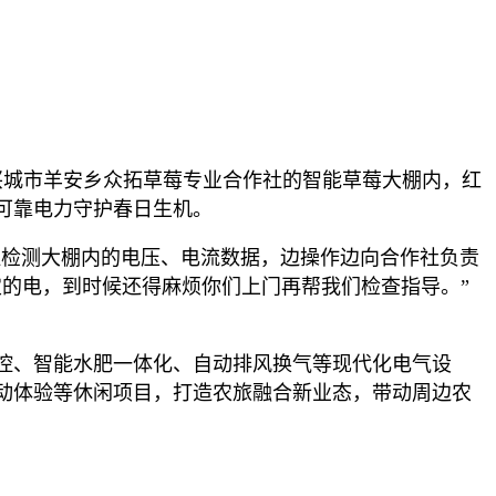
兴城市羊安乡众拓草莓专业合作社的智能草莓大棚内，红
可靠电力守护春日生机。
注检测大棚内的电压、电流数据，边操作边向合作社负责
的电，到时候还得麻烦你们上门再帮我们检查指导。”
控、智能水肥一体化、自动排风换气等现代化电气设
动体验等休闲项目，打造农旅融合新业态，带动周边农