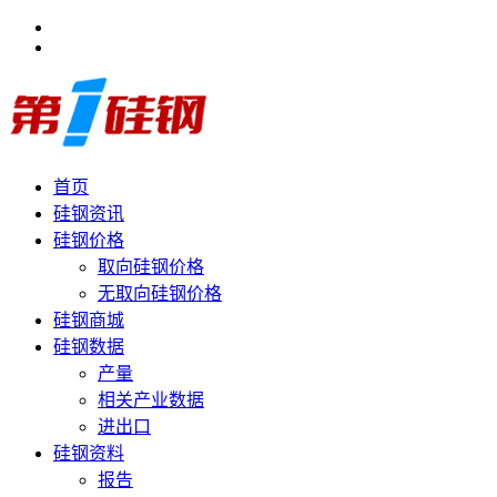
首页
硅钢资讯
硅钢价格
取向硅钢价格
无取向硅钢价格
硅钢商城
硅钢数据
产量
相关产业数据
进出口
硅钢资料
报告