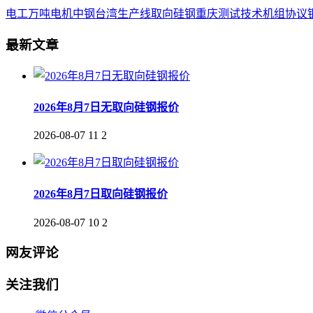
电工
万吨
电机
中钢
台湾
生产线
取向
硅钢
重庆
测试
技术
机组
协议
最新文章
2026年8月7日无取向硅钢报价
2026-08-07
11
2
2026年8月7日取向硅钢报价
2026-08-07
10
2
网友评论
关注我们