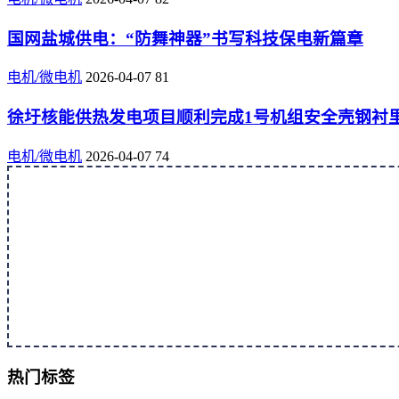
国网盐城供电：“防舞神器”书写科技保电新篇章
电机/微电机
2026-04-07
81
徐圩核能供热发电项目顺利完成1号机组安全壳钢衬
电机/微电机
2026-04-07
74
热门标签