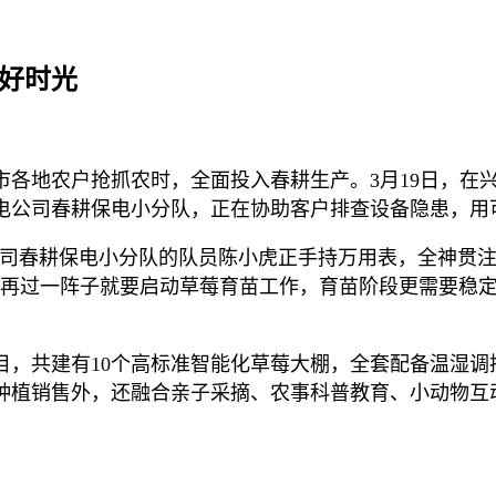
”好时光
市各地农户抢抓农时，全面投入春耕生产。3月19日，在
电公司春耕保电小分队，正在协助客户排查设备隐患，用
该公司春耕保电小分队的队员陈小虎正手持万用表，全神贯
，再过一阵子就要启动草莓育苗工作，育苗阶段更需要稳定
目，共建有10个高标准智能化草莓大棚，全套配备温湿调
种植销售外，还融合亲子采摘、农事科普教育、小动物互