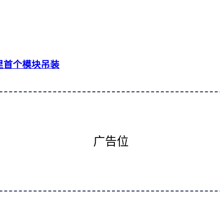
里首个模块吊装
广告位