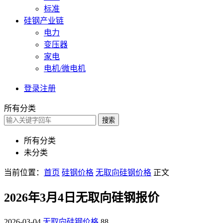
标准
硅钢产业链
电力
变压器
家电
电机/微电机
登录
注册
所有分类
搜索
所有分类
未分类
当前位置：
首页
硅钢价格
无取向硅钢价格
正文
2026年3月4日无取向硅钢报价
2026-03-04
无取向硅钢价格
88