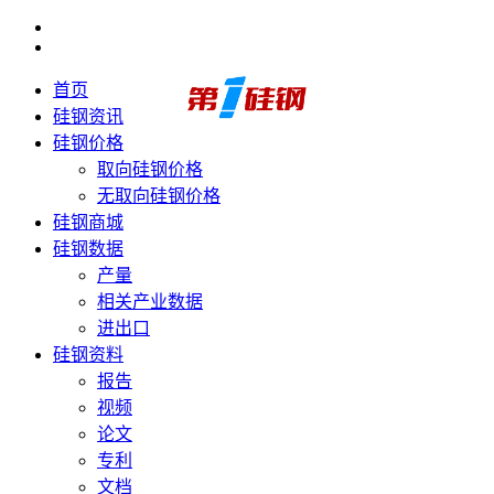
首页
硅钢资讯
硅钢价格
取向硅钢价格
无取向硅钢价格
硅钢商城
硅钢数据
产量
相关产业数据
进出口
硅钢资料
报告
视频
论文
专利
文档