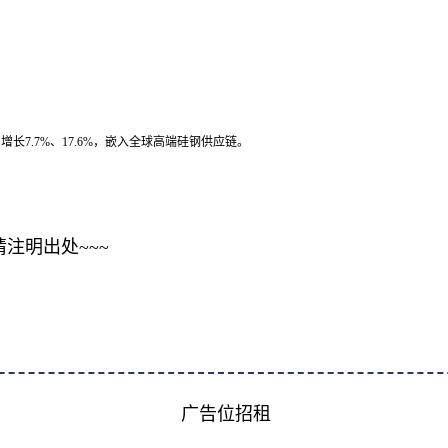
长7.7%、17.6%，嵌入全球高端硅钢供应链。
注明出处~~~
广告位招租