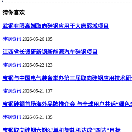
猜你喜欢
武钢有限高端取向硅钢应用于大唐郓城项目
硅钢资讯
2026-05-26
105
江西省长调研新钢新能源汽车硅钢项目
硅钢资讯
2026-05-22
123
宝钢与中国电气装备举办第三届取向硅钢应用技术研
硅钢资讯
2026-05-21
137
宝钢硅钢首场海外品牌推介会 与全球用户共话“绿色
硅钢资讯
2026-05-21
135
宝钢取向硅钢六期8#单机架轧机达成“四达”目标