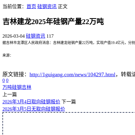
当前位置：
首页
硅钢资讯
正文
吉林建龙2025年硅钢产量22万吨
2026-03-04
硅钢资讯
117
据吉林市龙潭区人民政府消息：吉林建龙硅钢产量22万吨，实现产值19.4亿元，分别增
来源：
原文链接：
http://1guigang.com/news/104297.html
，转载请
0
0
万吨
硅钢
吉林
上一篇
2026年3月4日取向硅钢报价
下一篇
2026年3月5日无取向硅钢报价