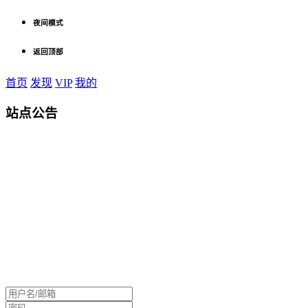
夜间模式
返回顶部
首页
发现
VIP
我的
站点公告