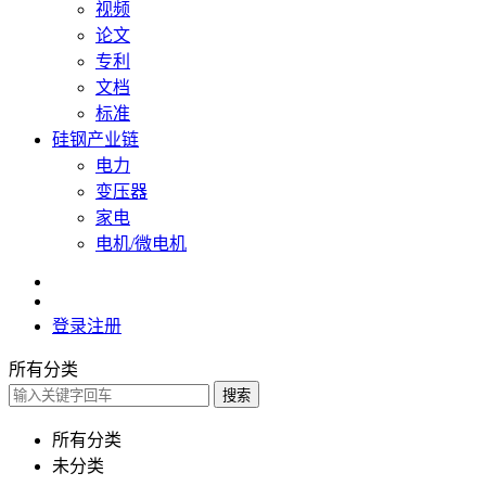
视频
论文
专利
文档
标准
硅钢产业链
电力
变压器
家电
电机/微电机
登录
注册
所有分类
搜索
所有分类
未分类