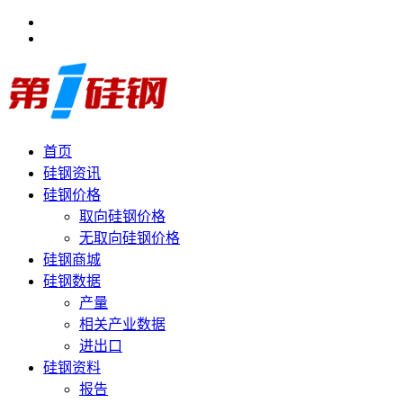
首页
硅钢资讯
硅钢价格
取向硅钢价格
无取向硅钢价格
硅钢商城
硅钢数据
产量
相关产业数据
进出口
硅钢资料
报告