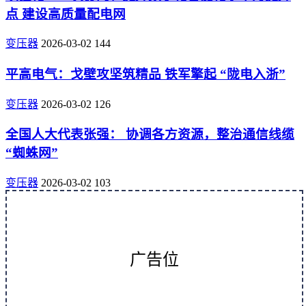
点 建设高质量配电网
变压器
2026-03-02
144
平高电气：戈壁攻坚筑精品 铁军擎起 “陇电入浙”
变压器
2026-03-02
126
全国人大代表张强： 协调各方资源，整治通信线缆
“蜘蛛网”
变压器
2026-03-02
103
广告位