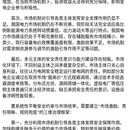
增加，在当前市场机制下，投资收益无法得到充分保障，影响发
电企业参与积极性。
其次，市场机制对引导各类主体发挥安全支撑作用仍显不
足。我国电力市场机制仍在不断完善，现阶段无法完全适应高比
例新能源电力系统转动惯量低、出力波动大等运行特点。我国电
力市场建设仍处于不断完善阶段，存在辅助服务市场规模小、种
类少，现行容量电价政策覆盖面有限，激励效果不足，市场机制
对需求侧资源参与调节的激励引导作用不足等问题。
最后，多元主体的安全责任意识与能力建设存在短板。市场
化环境下，不同利益主体之间矛盾复杂交织，市场主体只关心自
身利益，往往认为电网安全稳定运行是电网的责任。例如部分发
电企业通过在现货市场“报高价”方式规避调用，通过技术手段逃
避调度考核等。分布式光伏、源网荷储一体化、虚拟电厂等低压
侧主体普遍只关注经济效益，缺乏承担安全责任的意识，设施设
备涉网性能较差。
要系统性平衡安全约束与市场效率，需要建立“市场激励、责
任明晰、规则兜底”的三维治理框架：
第一，充分利用市场机制引导各类主体发挥安全保障作用。
加快构建反映多元价值的电力市场体系，特别是反映容量价值、