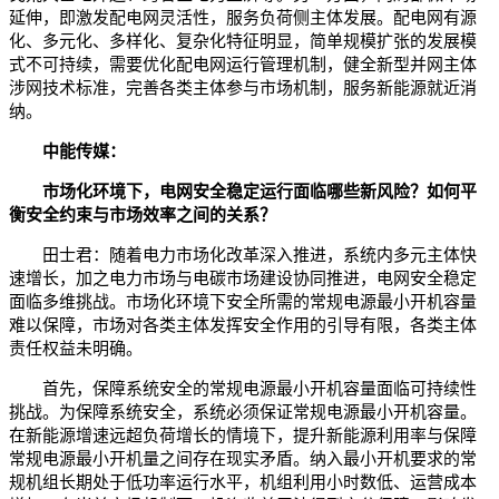
延伸，即激发配电网灵活性，服务负荷侧主体发展。配电网有源
化、多元化、多样化、复杂化特征明显，简单规模扩张的发展模
式不可持续，需要优化配电网运行管理机制，健全新型并网主体
涉网技术标准，完善各类主体参与市场机制，服务新能源就近消
纳。
中能传媒：
市场化环境下，电网安全稳定运行面临哪些新风险？如何平
衡安全约束与市场效率之间的关系？
田士君：随着电力市场化改革深入推进，系统内多元主体快
速增长，加之电力市场与电碳市场建设协同推进，电网安全稳定
面临多维挑战。市场化环境下安全所需的常规电源最小开机容量
难以保障，市场对各类主体发挥安全作用的引导有限，各类主体
责任权益未明确。
首先，保障系统安全的常规电源最小开机容量面临可持续性
挑战。为保障系统安全，系统必须保证常规电源最小开机容量。
在新能源增速远超负荷增长的情境下，提升新能源利用率与保障
常规电源最小开机量之间存在现实矛盾。纳入最小开机要求的常
规机组长期处于低功率运行水平，机组利用小时数低、运营成本