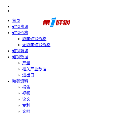
首页
硅钢资讯
硅钢价格
取向硅钢价格
无取向硅钢价格
硅钢商城
硅钢数据
产量
相关产业数据
进出口
硅钢资料
报告
视频
论文
专利
文档