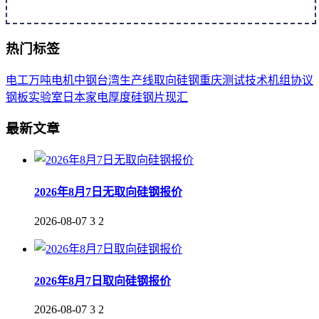
热门标签
电工
万吨
电机
中钢
台湾
生产线
取向
硅钢
重庆
测试
技术
机组
协议
钢板
实验室
日本
家电
厚度
硅钢片
现汇
最新文章
2026年8月7日无取向硅钢报价
2026-08-07
3
2
2026年8月7日取向硅钢报价
2026-08-07
3
2