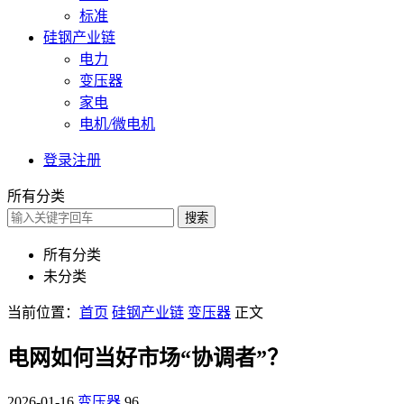
标准
硅钢产业链
电力
变压器
家电
电机/微电机
登录
注册
所有分类
搜索
所有分类
未分类
当前位置：
首页
硅钢产业链
变压器
正文
电网如何当好市场“协调者”？
2026-01-16
变压器
96