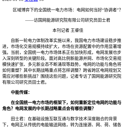
区域博弈下的全国统一电力市场：电网如何当好“协调者”？
——访国网能源研究院有限公司研究员田士君
本刊记者 王睿佳
自新一轮电力体制改革实施以来，我国电力市场建设稳步推
进，市场化交易规模持续扩大，市场在资源配置中的作用显著增
强。当前，全国统一电力市场体系正在加快形成，电网发展也步
入深刻转型的关键阶段。面对高比例新能源并网、市场化交易规
模快速扩张、多元新业态不断涌现等趋势，电网的功能与角色将
如何重塑？其中长期战略重点将怎样调整？跨省跨区电网规划又
需应对哪些新挑战？围绕这些问题，记者专访了国网能源研究院
有限公司研究员田士君。
中能传媒：
在全国统一电力市场的框架下，如何重新定位电网的功能与
角色？电网发展的中长期战略重点会有哪些调整？
田士君：在基础设施互联互通与数字技术深度融合的背景
下，电网正从传统的电能输送网络，转为连接源、网、荷、储各