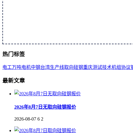
热门标签
电工
万吨
电机
中钢
台湾
生产线
取向
硅钢
重庆
测试
技术
机组
协议
最新文章
2026年8月7日无取向硅钢报价
2026-08-07
6
2