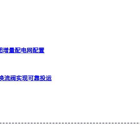
团增量配电网配置
相换流阀实现可靠投运