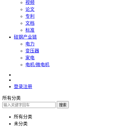
视频
论文
专利
文档
标准
硅钢产业链
电力
变压器
家电
电机/微电机
登录
注册
所有分类
搜索
所有分类
未分类