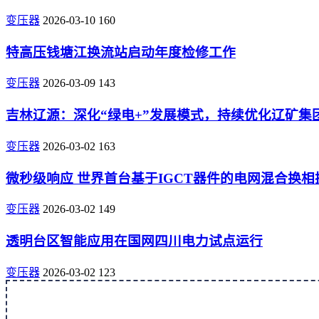
变压器
2026-03-10
160
特高压钱塘江换流站启动年度检修工作
变压器
2026-03-09
143
吉林辽源：深化“绿电+”发展模式，持续优化辽矿集
变压器
2026-03-02
163
微秒级响应 世界首台基于IGCT器件的电网混合换
变压器
2026-03-02
149
透明台区智能应用在国网四川电力试点运行
变压器
2026-03-02
123