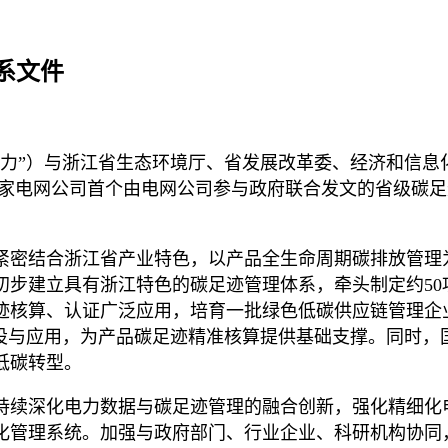
系文件
江电力”）与浙江省生态环境厅、省发展改革委、经济和信
国家电网公司首个由电网公司参与政府联合发文的省级碳
紧密结合浙江省产业特色，以产品全生命周期碳排放管理
年初步建立具有浙江特色的碳足迹管理体系，牵头制定约50
足迹核算、认证广泛应用，培育一批绿色低碳供应链管理
建设与应用，为产品碳足迹精准核算提供基础支撑。同时，
低碳转型。
持续深化电力数据与碳足迹管理的融合创新，强化精细化
化管理系统。加强与政府部门、行业企业、科研机构协同