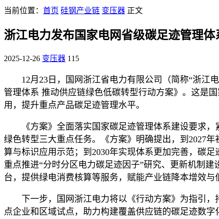
当前位置：
首页
硅钢产业链
变压器
正文
浙江电力发布国家电网省级碳足迹管理体
2025-12-26
变压器
115
12月23日，国网浙江省电力有限公司（简称“浙
管理体系 推动供应链绿色低碳转型行动方案》。这是
用，提升重点产品碳足迹管理水平。
《方案》全面落实国家碳足迹管理体系建设要求，
绿色转型三大重点任务。《方案》明确提出，到2027
算与标识应用示范；到2030年实现体系更加完善，碳
重点推进“分时分区电力碳足迹因子”研究、更新机制
台，提供绿电消费核算等服务，赋能产业链降本增效与
下一步，国网浙江电力将以《行动方案》为指引，
点企业和区域试点，助力构建覆盖供应链的碳足迹数字