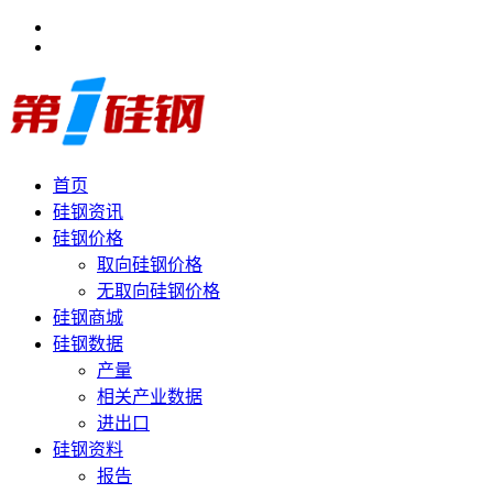
首页
硅钢资讯
硅钢价格
取向硅钢价格
无取向硅钢价格
硅钢商城
硅钢数据
产量
相关产业数据
进出口
硅钢资料
报告