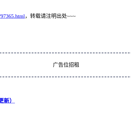
r/97365.html
，转载请注明出处~~~
广告位招租
续更新）