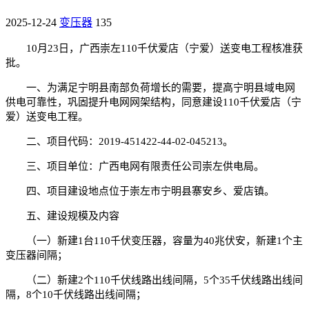
2025-12-24
变压器
135
10月23日，广西崇左110千伏爱店（宁爱）送变电工程核准获
批。
一、为满足宁明县南部负荷增长的需要，提高宁明县域电网
供电可靠性，巩固提升电网网架结构，同意建设110千伏爱店（宁
爱）送变电工程。
二、项目代码：2019-451422-44-02-045213。
三、项目单位：广西电网有限责任公司崇左供电局。
四、项目建设地点位于崇左市宁明县寨安乡、爱店镇。
五、建设规模及内容
（一）新建1台110千伏变压器，容量为40兆伏安，新建1个主
变压器间隔；
（二）新建2个110千伏线路出线间隔，5个35千伏线路出线间
隔，8个10千伏线路出线间隔；