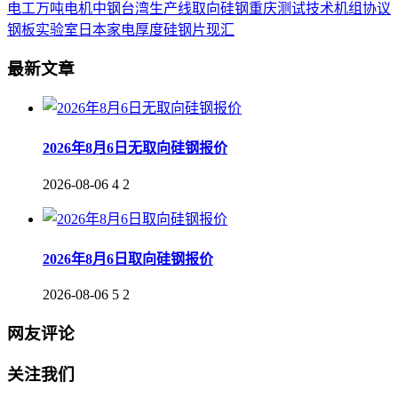
电工
万吨
电机
中钢
台湾
生产线
取向
硅钢
重庆
测试
技术
机组
协议
钢板
实验室
日本
家电
厚度
硅钢片
现汇
最新文章
2026年8月6日无取向硅钢报价
2026-08-06
4
2
2026年8月6日取向硅钢报价
2026-08-06
5
2
网友评论
关注我们