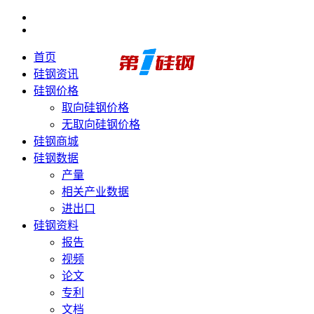
首页
硅钢资讯
硅钢价格
取向硅钢价格
无取向硅钢价格
硅钢商城
硅钢数据
产量
相关产业数据
进出口
硅钢资料
报告
视频
论文
专利
文档