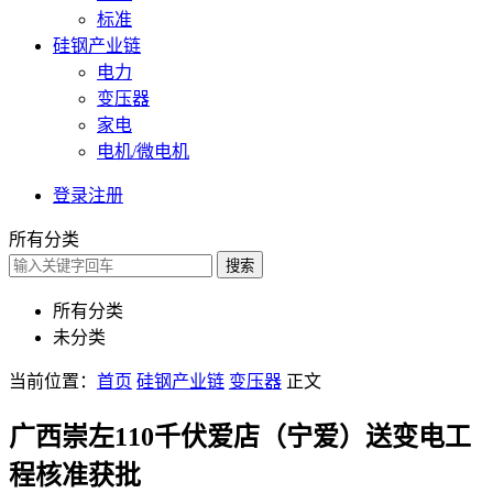
标准
硅钢产业链
电力
变压器
家电
电机/微电机
登录
注册
所有分类
搜索
所有分类
未分类
当前位置：
首页
硅钢产业链
变压器
正文
广西崇左110千伏爱店（宁爱）送变电工
程核准获批