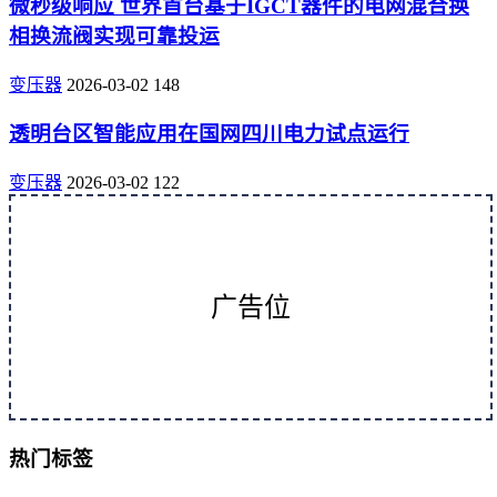
微秒级响应 世界首台基于IGCT器件的电网混合换
相换流阀实现可靠投运
变压器
2026-03-02
148
透明台区智能应用在国网四川电力试点运行
变压器
2026-03-02
122
广告位
热门标签