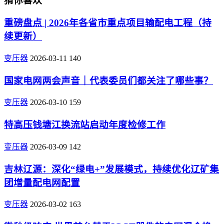
猜你喜欢
重磅盘点 | 2026年各省市重点项目输配电工程（持
续更新）
变压器
2026-03-11
140
国家电网两会声音｜代表委员们都关注了哪些事？
变压器
2026-03-10
159
特高压钱塘江换流站启动年度检修工作
变压器
2026-03-09
142
吉林辽源：深化“绿电+”发展模式，持续优化辽矿集
团增量配电网配置
变压器
2026-03-02
163