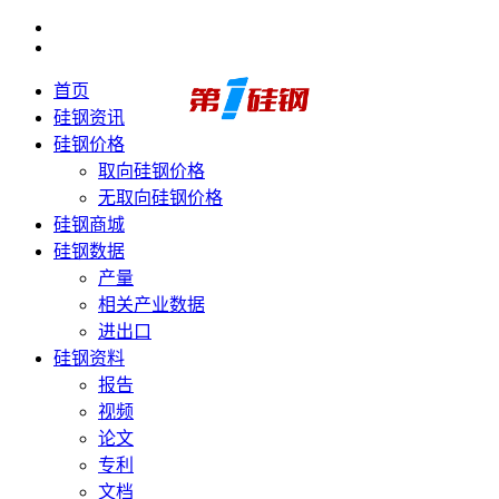
首页
硅钢资讯
硅钢价格
取向硅钢价格
无取向硅钢价格
硅钢商城
硅钢数据
产量
相关产业数据
进出口
硅钢资料
报告
视频
论文
专利
文档