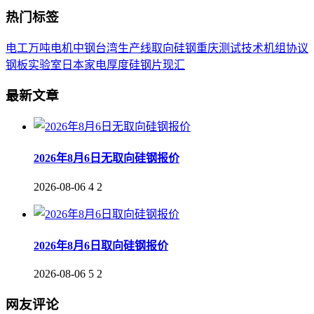
热门标签
电工
万吨
电机
中钢
台湾
生产线
取向
硅钢
重庆
测试
技术
机组
协议
钢板
实验室
日本
家电
厚度
硅钢片
现汇
最新文章
2026年8月6日无取向硅钢报价
2026-08-06
4
2
2026年8月6日取向硅钢报价
2026-08-06
5
2
网友评论