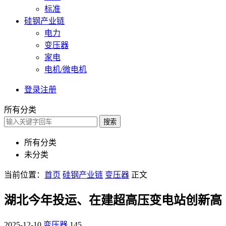
标准
硅钢产业链
电力
变压器
家电
电机/微电机
登录
注册
所有分类
搜索
所有分类
未分类
当前位置：
首页
硅钢产业链
变压器
正文
湖北今年投运、在建超高压变电站创新高
2025-12-10
变压器
145