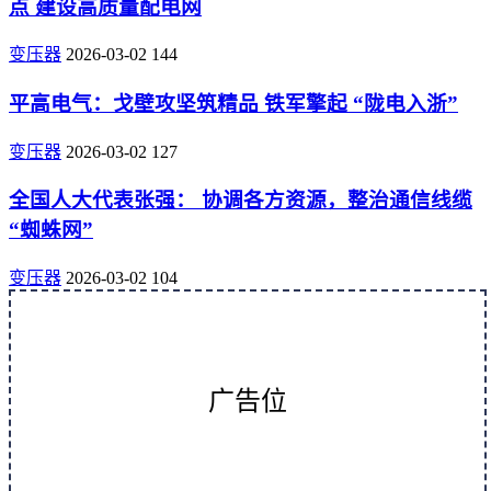
点 建设高质量配电网
变压器
2026-03-02
144
平高电气：戈壁攻坚筑精品 铁军擎起 “陇电入浙”
变压器
2026-03-02
127
全国人大代表张强： 协调各方资源，整治通信线缆
“蜘蛛网”
变压器
2026-03-02
104
广告位