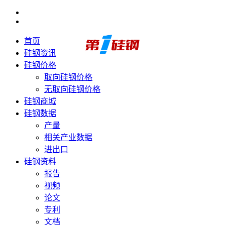
首页
硅钢资讯
硅钢价格
取向硅钢价格
无取向硅钢价格
硅钢商城
硅钢数据
产量
相关产业数据
进出口
硅钢资料
报告
视频
论文
专利
文档