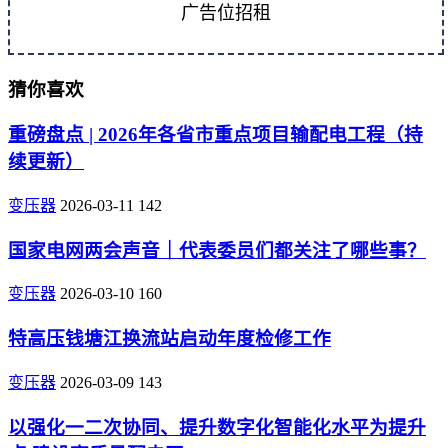
广告位招租
猜你喜欢
重磅盘点 | 2026年各省市重点项目输配电工程（持
续更新）
变压器
2026-03-11
142
国家电网两会声音｜代表委员们都关注了哪些事？
变压器
2026-03-10
160
特高压钱塘江换流站启动年度检修工作
变压器
2026-03-09
143
以强化一二次协同、提升数字化智能化水平为提升