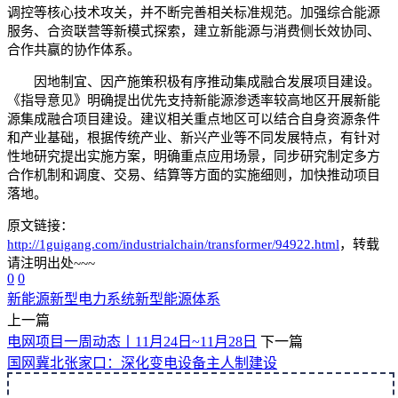
调控等核心技术攻关，并不断完善相关标准规范。加强综合能源
服务、合资联营等新模式探索，建立新能源与消费侧长效协同、
合作共赢的协作体系。
因地制宜、因产施策积极有序推动集成融合发展项目建设。
《指导意见》明确提出优先支持新能源渗透率较高地区开展新能
源集成融合项目建设。建议相关重点地区可以结合自身资源条件
和产业基础，根据传统产业、新兴产业等不同发展特点，有针对
性地研究提出实施方案，明确重点应用场景，同步研究制定多方
合作机制和调度、交易、结算等方面的实施细则，加快推动项目
落地。
原文链接：
http://1guigang.com/industrialchain/transformer/94922.html
，转载
请注明出处~~~
0
0
新能源
新型电力系统
新型能源体系
上一篇
电网项目一周动态丨11月24日~11月28日
下一篇
国网冀北张家口：深化变电设备主人制建设