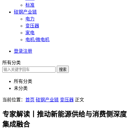
标准
硅钢产业链
电力
变压器
家电
电机/微电机
登录
注册
所有分类
搜索
所有分类
未分类
当前位置：
首页
硅钢产业链
变压器
正文
专家解读丨推动新能源供给与消费侧深度
集成融合