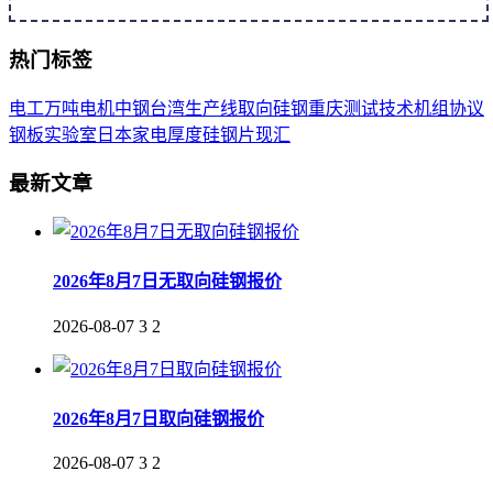
热门标签
电工
万吨
电机
中钢
台湾
生产线
取向
硅钢
重庆
测试
技术
机组
协议
钢板
实验室
日本
家电
厚度
硅钢片
现汇
最新文章
2026年8月7日无取向硅钢报价
2026-08-07
3
2
2026年8月7日取向硅钢报价
2026-08-07
3
2