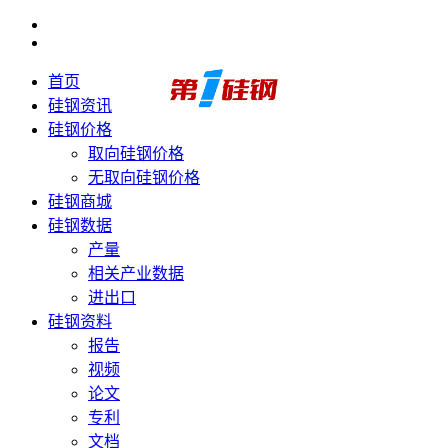
首页
硅钢资讯
硅钢价格
取向硅钢价格
无取向硅钢价格
硅钢商城
硅钢数据
产量
相关产业数据
进出口
硅钢资料
报告
视频
论文
专利
文档