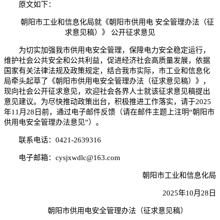
原文如下：
朝阳市工业和信息化局就《朝阳市供用电 安全管理办法（征
求意见稿）》 公开征求意见
为切实加强我市供用电安全管理，保障电力安全稳定运行，
维护社会公共安全和公共利益，促进经济社会高质量发展，依据
国家有关法律法规及政策规定，结合我市实际，市工业和信息化
局牵头起草了《朝阳市供用电安全管理办法（征求意见稿）》，
现向社会公开征求意见，欢迎社会各界人士就该征求意见稿提出
意见建议。为尽快推动政策出台，积极推进工作落实，请于2025
年11月28日前，通过电子邮件反馈（请在邮件主题上注明“朝阳市
供用电安全管理办法意见”）。
联系电话：0421-2639316
电子邮箱：cysjxwdlc@163.com
朝阳市工业和信息化局
2025年10月28日
朝阳市供用电安全管理办法（征求意见稿）