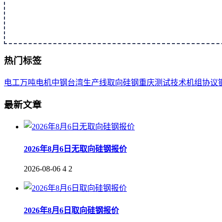
热门标签
电工
万吨
电机
中钢
台湾
生产线
取向
硅钢
重庆
测试
技术
机组
协议
最新文章
2026年8月6日无取向硅钢报价
2026-08-06
4
2
2026年8月6日取向硅钢报价