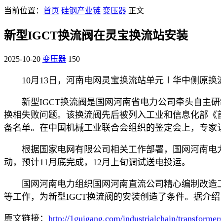
当前位置：
首页
硅钢产业链
变压器
正文
新型IGCT换流阀在灵宝换流站安装
2025-10-20
变压器
150
10月13日，河南电网灵宝换流站单元Ⅰ华中侧原
新型IGCT换流阀是国网河南省电力公司牵头自
换相失败问题。该换流阀先后被列入工业和信息化部《首
备名单。在中国机械工业联合会组织的鉴定会上，专家
根据国家电网有限公司相关工作部署，国网河南电力
动，预计11月底完成，12月上旬调试送电投运。
国网河南电力组织国网河南直流公司精心编制改造
等工作，为新型IGCT换流阀的安装创造了条件。据介
原文链接：
http://1guigang.com/industrialchain/transforme