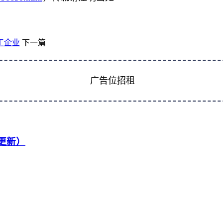
工企业
下一篇
广告位招租
续更新）