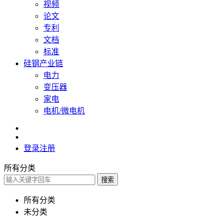
视频
论文
专利
文档
标准
硅钢产业链
电力
变压器
家电
电机/微电机
登录
注册
所有分类
搜索
所有分类
未分类