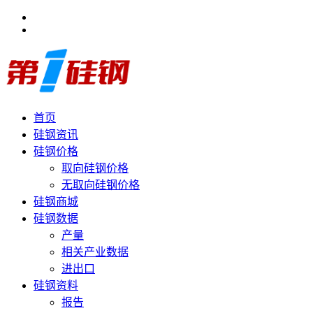
首页
硅钢资讯
硅钢价格
取向硅钢价格
无取向硅钢价格
硅钢商城
硅钢数据
产量
相关产业数据
进出口
硅钢资料
报告