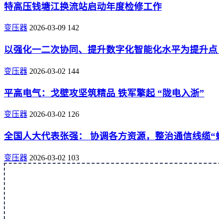
特高压钱塘江换流站启动年度检修工作
变压器
2026-03-09
142
以强化一二次协同、提升数字化智能化水平为提升点
变压器
2026-03-02
144
平高电气：戈壁攻坚筑精品 铁军擎起 “陇电入浙”
变压器
2026-03-02
126
全国人大代表张强： 协调各方资源，整治通信线缆“
变压器
2026-03-02
103