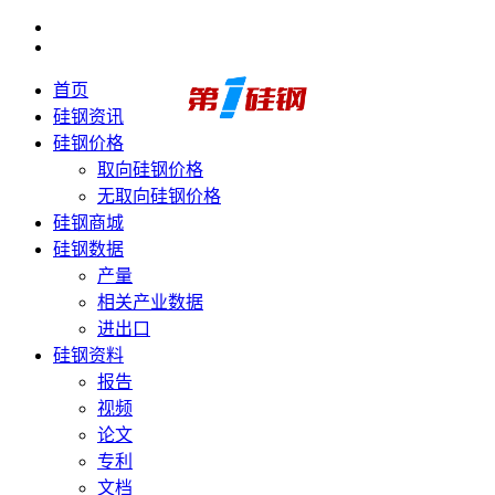
首页
硅钢资讯
硅钢价格
取向硅钢价格
无取向硅钢价格
硅钢商城
硅钢数据
产量
相关产业数据
进出口
硅钢资料
报告
视频
论文
专利
文档