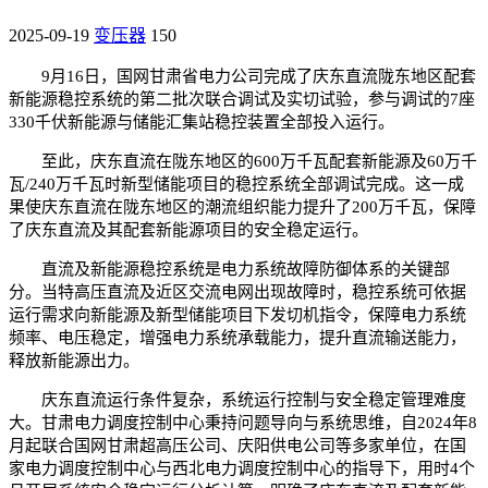
2025-09-19
变压器
150
9月16日，国网甘肃省电力公司完成了庆东直流陇东地区配套
新能源稳控系统的第二批次联合调试及实切试验，参与调试的7座
330千伏新能源与储能汇集站稳控装置全部投入运行。
至此，庆东直流在陇东地区的600万千瓦配套新能源及60万千
瓦/240万千瓦时新型储能项目的稳控系统全部调试完成。这一成
果使庆东直流在陇东地区的潮流组织能力提升了200万千瓦，保障
了庆东直流及其配套新能源项目的安全稳定运行。
直流及新能源稳控系统是电力系统故障防御体系的关键部
分。当特高压直流及近区交流电网出现故障时，稳控系统可依据
运行需求向新能源及新型储能项目下发切机指令，保障电力系统
频率、电压稳定，增强电力系统承载能力，提升直流输送能力，
释放新能源出力。
庆东直流运行条件复杂，系统运行控制与安全稳定管理难度
大。甘肃电力调度控制中心秉持问题导向与系统思维，自2024年8
月起联合国网甘肃超高压公司、庆阳供电公司等多家单位，在国
家电力调度控制中心与西北电力调度控制中心的指导下，用时4个