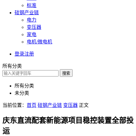
标准
硅钢产业链
电力
变压器
家电
电机/微电机
登录
注册
所有分类
搜索
所有分类
未分类
当前位置：
首页
硅钢产业链
变压器
正文
庆东直流配套新能源项目稳控装置全部投
运