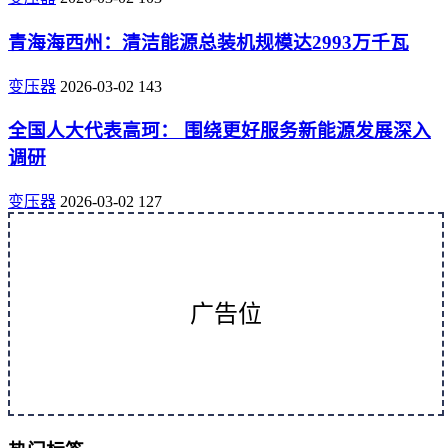
青海海西州：清洁能源总装机规模达2993万千瓦
变压器
2026-03-02
143
全国人大代表高珂： 围绕更好服务新能源发展深入
调研
变压器
2026-03-02
127
广告位