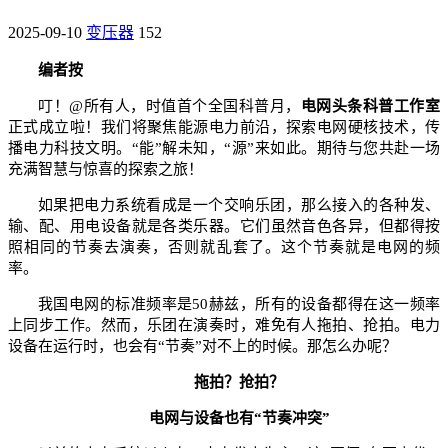
2025-09-10
变压器
152
编者按
叮！@所有人，时值首个全国科普月，
电网头条科普工作室
正式成立啦！我们将聚焦能源电力前沿，探索电网硬核技术，传
播电力科技文明。“能”解未知，“源”来如此。期待与您共赴一场
充满智慧与惊喜的探索之旅！
如果把电力系统看成是一个交响乐团，那么接入的各种发、
输、配、用电设备就是各类乐器。它们虽然音色各异，但都得按
照相同的节奏去演奏，否则就乱套了。这个节奏就是电网的频
率。
我国电网的标准频率是50赫兹，所有的设备都得在这一频率
上同步工作。然而，乐团在演奏时，难免有人拖拍、抢拍。电力
设备在运行时，也会有“节奏”对不上的时候。那怎么办呢？
拖拍？抢拍？
电网与设备也有“节奏冲突”