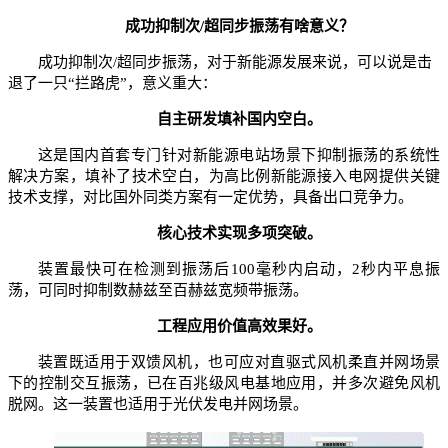
成功抑制次/超同步振荡有啥意义？
成功抑制次/超同步振荡，对于新能源发展来说，可以说是击
退了一只“拦路虎”，意义重大：
自主研发填补国内空白。
这是国内首套专门针对新能源电站场景下抑制振荡的系统性
解决方案，填补了技术空白，为高比例新能源接入电网提供关键
技术支撑，对比国外同类方案有一定优势，具备出口竞争力。
核心技术实现多项突破。
装置最快可在检测到振荡后100毫秒内启动，2秒内平息振
荡，可同时抑制数赫兹至百赫兹宽频带振荡。
工程应用价值高效果好。
装置既适用于双馈风机，也可应对直驱式风机柔直并网场景
下的控制交互振荡，已在百兆级风电基地应用，并多次避免风机
脱网。这一装置也适用于光伏发电并网场景。