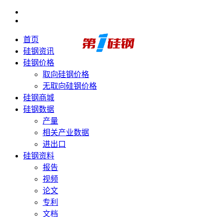
首页
硅钢资讯
硅钢价格
取向硅钢价格
无取向硅钢价格
硅钢商城
硅钢数据
产量
相关产业数据
进出口
硅钢资料
报告
视频
论文
专利
文档