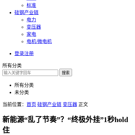
标准
硅钢产业链
电力
变压器
家电
电机/微电机
登录
注册
所有分类
搜索
所有分类
未分类
当前位置：
首页
硅钢产业链
变压器
正文
新能源“乱了节奏”？“终极外挂”1秒hold
住