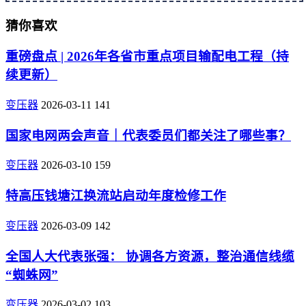
猜你喜欢
重磅盘点 | 2026年各省市重点项目输配电工程（持
续更新）
变压器
2026-03-11
141
国家电网两会声音｜代表委员们都关注了哪些事？
变压器
2026-03-10
159
特高压钱塘江换流站启动年度检修工作
变压器
2026-03-09
142
全国人大代表张强： 协调各方资源，整治通信线缆
“蜘蛛网”
变压器
2026-03-02
103