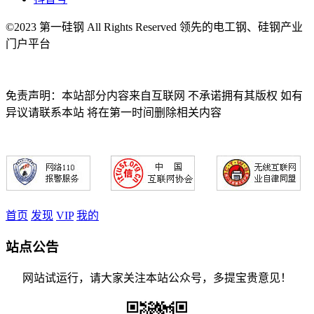
©2023 第一硅钢 All Rights Reserved 领先的电工钢、硅钢产业
门户平台
免责声明：本站部分内容来自互联网 不承诺拥有其版权 如有
异议请联系本站 将在第一时间删除相关内容
首页
发现
VIP
我的
站点公告
网站试运行，请大家关注本站公众号，多提宝贵意见！