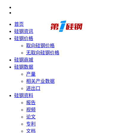
首页
硅钢资讯
硅钢价格
取向硅钢价格
无取向硅钢价格
硅钢商城
硅钢数据
产量
相关产业数据
进出口
硅钢资料
报告
视频
论文
专利
文档