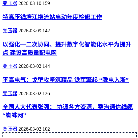
变压器
2026-03-10
159
特高压钱塘江换流站启动年度检修工作
变压器
2026-03-09
142
以强化一二次协同、提升数字化智能化水平为提升
点 建设高质量配电网
变压器
2026-03-02
144
平高电气：戈壁攻坚筑精品 铁军擎起 “陇电入浙”
变压器
2026-03-02
126
全国人大代表张强： 协调各方资源，整治通信线缆
“蜘蛛网”
变压器
2026-03-02
102