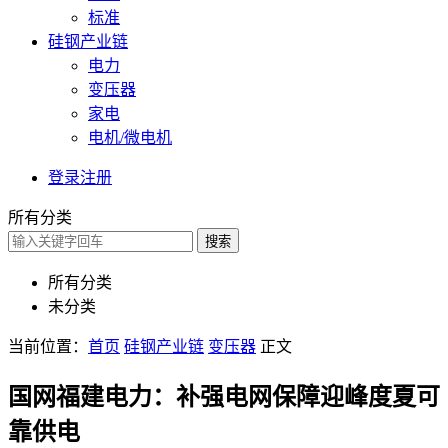
标准
硅钢产业链
电力
变压器
家电
电机/微电机
登录
注册
所有分类
搜索
所有分类
未分类
当前位置：
首页
硅钢产业链
变压器
正文
国网福建电力：补强电网保障迎峰度夏可
靠供电