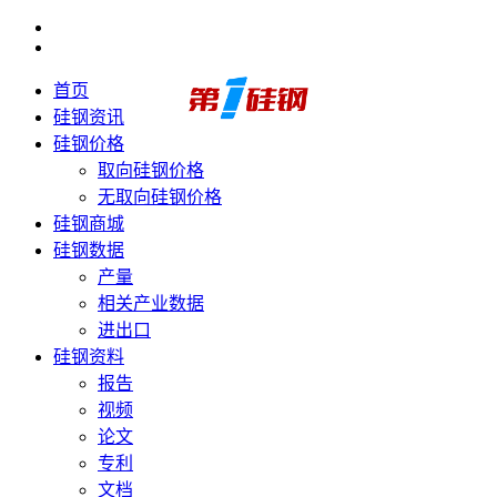
首页
硅钢资讯
硅钢价格
取向硅钢价格
无取向硅钢价格
硅钢商城
硅钢数据
产量
相关产业数据
进出口
硅钢资料
报告
视频
论文
专利
文档