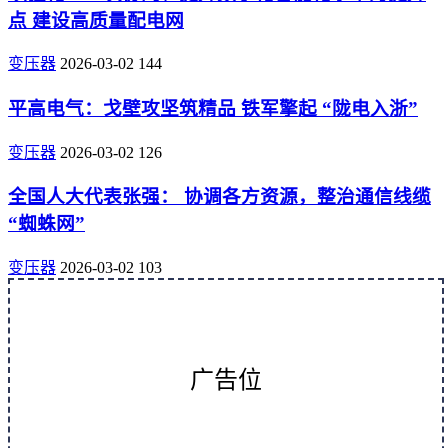
点 建设高质量配电网
变压器
2026-03-02
144
平高电气：戈壁攻坚筑精品 铁军擎起 “陇电入浙”
变压器
2026-03-02
126
全国人大代表张强： 协调各方资源，整治通信线缆
“蜘蛛网”
变压器
2026-03-02
103
广告位