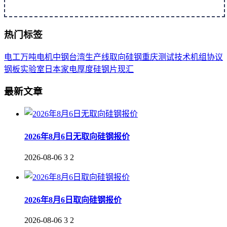
热门标签
电工
万吨
电机
中钢
台湾
生产线
取向
硅钢
重庆
测试
技术
机组
协议
钢板
实验室
日本
家电
厚度
硅钢片
现汇
最新文章
2026年8月6日无取向硅钢报价
2026-08-06
3
2
2026年8月6日取向硅钢报价
2026-08-06
3
2