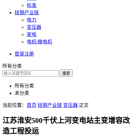
标准
硅钢产业链
电力
变压器
家电
电机/微电机
登录
注册
所有分类
搜索
所有分类
未分类
当前位置：
首页
硅钢产业链
变压器
正文
江苏淮安500千伏上河变电站主变增容改
造工程投运