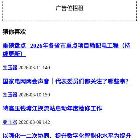
广告位招租
猜你喜欢
重磅盘点 | 2026年各省市重点项目输配电工程（持
续更新）
变压器
2026-03-11
140
国家电网两会声音｜代表委员们都关注了哪些事？
变压器
2026-03-10
159
特高压钱塘江换流站启动年度检修工作
变压器
2026-03-09
142
以强化一二次协同、提升数字化智能化水平为提升