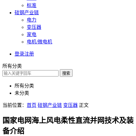
标准
硅钢产业链
电力
变压器
家电
电机/微电机
登录
注册
所有分类
搜索
所有分类
未分类
当前位置：
首页
硅钢产业链
变压器
正文
国家电网海上风电柔性直流并网技术及装
备介绍