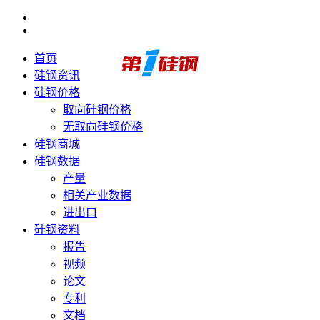
首页
硅钢资讯
硅钢价格
取向硅钢价格
无取向硅钢价格
硅钢商城
硅钢数据
产量
相关产业数据
进出口
硅钢资料
报告
视频
论文
专利
文档