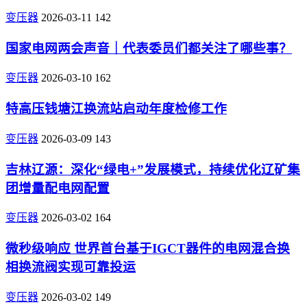
变压器
2026-03-11
142
国家电网两会声音｜代表委员们都关注了哪些事？
变压器
2026-03-10
162
特高压钱塘江换流站启动年度检修工作
变压器
2026-03-09
143
吉林辽源：深化“绿电+”发展模式，持续优化辽矿集
团增量配电网配置
变压器
2026-03-02
164
微秒级响应 世界首台基于IGCT器件的电网混合换
相换流阀实现可靠投运
变压器
2026-03-02
149