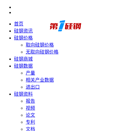
首页
硅钢资讯
硅钢价格
取向硅钢价格
无取向硅钢价格
硅钢商城
硅钢数据
产量
相关产业数据
进出口
硅钢资料
报告
视频
论文
专利
文档