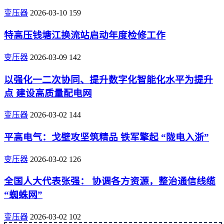
变压器
2026-03-10
159
特高压钱塘江换流站启动年度检修工作
变压器
2026-03-09
142
以强化一二次协同、提升数字化智能化水平为提升
点 建设高质量配电网
变压器
2026-03-02
144
平高电气：戈壁攻坚筑精品 铁军擎起 “陇电入浙”
变压器
2026-03-02
126
全国人大代表张强： 协调各方资源，整治通信线缆
“蜘蛛网”
变压器
2026-03-02
102