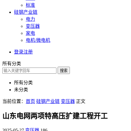
标准
硅钢产业链
电力
变压器
家电
电机/微电机
登录
注册
所有分类
搜索
所有分类
未分类
当前位置：
首页
硅钢产业链
变压器
正文
山东电网两项特高压扩建工程开工
2025-05-27
变压器
186