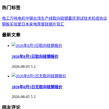
热门标签
电工
万吨
电机
中钢
台湾
生产线
取向
硅钢
重庆
测试
技术
机组
协议
钢板
实验室
日本
家电
厚度
硅钢片
现汇
最新文章
2026年8月5日取向硅钢报价
2026-08-05
5
2
2026年8月5日无取向硅钢报价
2026-08-05
5
2
网友评论