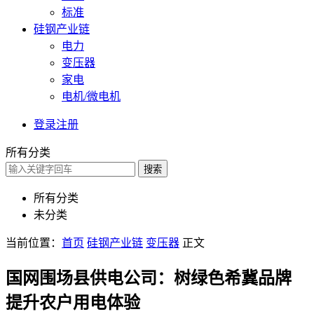
标准
硅钢产业链
电力
变压器
家电
电机/微电机
登录
注册
所有分类
搜索
所有分类
未分类
当前位置：
首页
硅钢产业链
变压器
正文
国网围场县供电公司：树绿色希冀品牌
提升农户用电体验