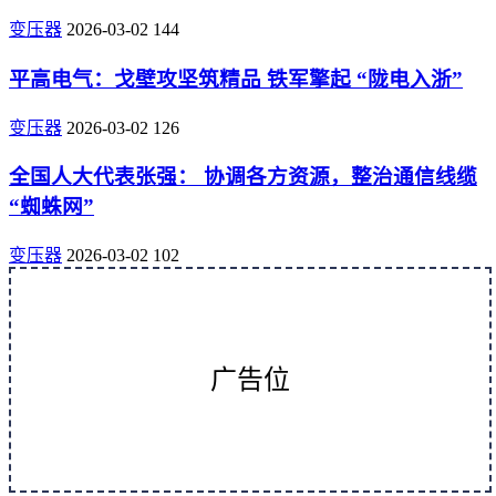
变压器
2026-03-02
144
平高电气：戈壁攻坚筑精品 铁军擎起 “陇电入浙”
变压器
2026-03-02
126
全国人大代表张强： 协调各方资源，整治通信线缆
“蜘蛛网”
变压器
2026-03-02
102
广告位