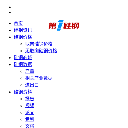
首页
硅钢资讯
硅钢价格
取向硅钢价格
无取向硅钢价格
硅钢商城
硅钢数据
产量
相关产业数据
进出口
硅钢资料
报告
视频
论文
专利
文档