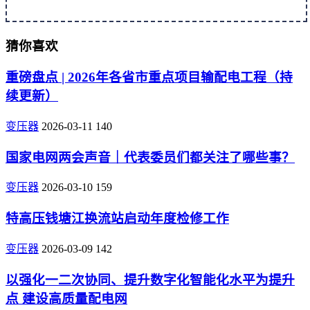
猜你喜欢
重磅盘点 | 2026年各省市重点项目输配电工程（持
续更新）
变压器
2026-03-11
140
国家电网两会声音｜代表委员们都关注了哪些事？
变压器
2026-03-10
159
特高压钱塘江换流站启动年度检修工作
变压器
2026-03-09
142
以强化一二次协同、提升数字化智能化水平为提升
点 建设高质量配电网