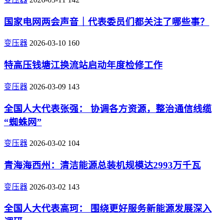
国家电网两会声音｜代表委员们都关注了哪些事？
变压器
2026-03-10
160
特高压钱塘江换流站启动年度检修工作
变压器
2026-03-09
143
全国人大代表张强： 协调各方资源，整治通信线缆
“蜘蛛网”
变压器
2026-03-02
104
青海海西州：清洁能源总装机规模达2993万千瓦
变压器
2026-03-02
143
全国人大代表高珂： 围绕更好服务新能源发展深入