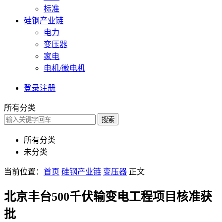
标准
硅钢产业链
电力
变压器
家电
电机/微电机
登录
注册
所有分类
搜索
所有分类
未分类
当前位置：
首页
硅钢产业链
变压器
正文
北京丰台500千伏输变电工程项目核准获
批