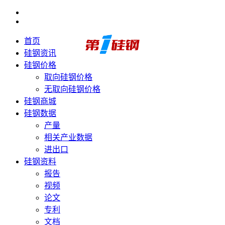
首页
硅钢资讯
硅钢价格
取向硅钢价格
无取向硅钢价格
硅钢商城
硅钢数据
产量
相关产业数据
进出口
硅钢资料
报告
视频
论文
专利
文档