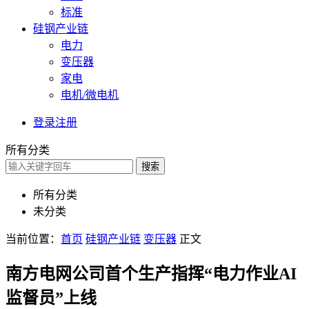
标准
硅钢产业链
电力
变压器
家电
电机/微电机
登录
注册
所有分类
搜索
所有分类
未分类
当前位置：
首页
硅钢产业链
变压器
正文
南方电网公司首个生产指挥“电力作业AI
监督员”上线