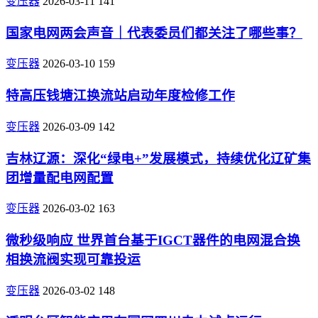
变压器
2026-03-11
141
国家电网两会声音｜代表委员们都关注了哪些事？
变压器
2026-03-10
159
特高压钱塘江换流站启动年度检修工作
变压器
2026-03-09
142
吉林辽源：深化“绿电+”发展模式，持续优化辽矿集
团增量配电网配置
变压器
2026-03-02
163
微秒级响应 世界首台基于IGCT器件的电网混合换
相换流阀实现可靠投运
变压器
2026-03-02
148