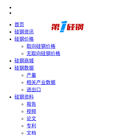
首页
硅钢资讯
硅钢价格
取向硅钢价格
无取向硅钢价格
硅钢商城
硅钢数据
产量
相关产业数据
进出口
硅钢资料
报告
视频
论文
专利
文档