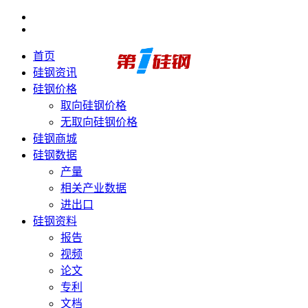
首页
硅钢资讯
硅钢价格
取向硅钢价格
无取向硅钢价格
硅钢商城
硅钢数据
产量
相关产业数据
进出口
硅钢资料
报告
视频
论文
专利
文档