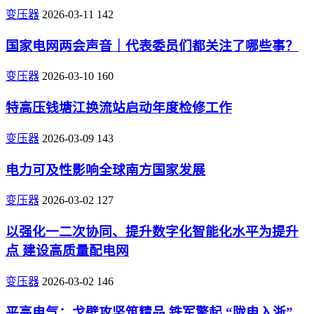
变压器
2026-03-11
142
国家电网两会声音｜代表委员们都关注了哪些事？
变压器
2026-03-10
160
特高压钱塘江换流站启动年度检修工作
变压器
2026-03-09
143
电力可及性影响全球南方国家发展
变压器
2026-03-02
127
以强化一二次协同、提升数字化智能化水平为提升
点 建设高质量配电网
变压器
2026-03-02
146
平高电气：戈壁攻坚筑精品 铁军擎起 “陇电入浙”