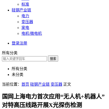
标准
硅钢产业链
电力
变压器
家电
电机/微电机
登录
注册
所有分类
搜索
所有分类
未分类
当前位置：
首页
硅钢产业链
变压器
正文
国网上海电力首次应用“无人机+机器人”
对特高压线路开展X光探伤检测