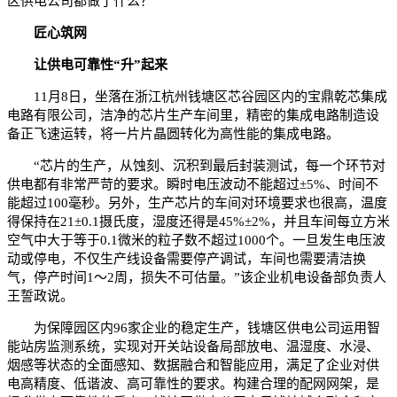
区供电公司都做了什么？
匠心筑网
让供电可靠性“升”起来
11月8日，坐落在浙江杭州钱塘区芯谷园区内的宝鼎乾芯集成
电路有限公司，洁净的芯片生产车间里，精密的集成电路制造设
备正飞速运转，将一片片晶圆转化为高性能的集成电路。
“芯片的生产，从蚀刻、沉积到最后封装测试，每一个环节对
供电都有非常严苛的要求。瞬时电压波动不能超过±5%、时间不
能超过100毫秒。另外，生产芯片的车间对环境要求也很高，温度
得保持在21±0.1摄氏度，湿度还得是45%±2%，并且车间每立方米
空气中大于等于0.1微米的粒子数不超过1000个。一旦发生电压波
动或停电，不仅生产线设备需要停产调试，车间也需要清洁换
气，停产时间1～2周，损失不可估量。”该企业机电设备部负责人
王誓政说。
为保障园区内96家企业的稳定生产，钱塘区供电公司运用智
能站房监测系统，实现对开关站设备局部放电、温湿度、水浸、
烟感等状态的全面感知、数据融合和智能应用，满足了企业对供
电高精度、低谐波、高可靠性的要求。构建合理的配网网架，是