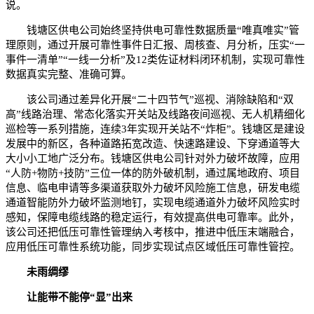
说。
钱塘区供电公司始终坚持供电可靠性数据质量“唯真唯实”管
理原则，通过开展可靠性事件日汇报、周核查、月分析，压实“一
事件一清单”“一线一分析”及12类佐证材料闭环机制，实现可靠性
数据真实完整、准确可算。
该公司通过差异化开展“二十四节气”巡视、消除缺陷和“双
高”线路治理、常态化落实开关站及线路夜间巡视、无人机精细化
巡检等一系列措施，连续3年实现开关站不“炸柜”。钱塘区是建设
发展中的新区，各种道路拓宽改造、快速路建设、下穿通道等大
大小小工地广泛分布。钱塘区供电公司针对外力破坏故障，应用
“人防+物防+技防”三位一体的防外破机制，通过属地政府、项目
信息、临电申请等多渠道获取外力破坏风险施工信息，研发电缆
通道智能防外力破坏监测地钉，实现电缆通道外力破坏风险实时
感知，保障电缆线路的稳定运行，有效提高供电可靠率。此外，
该公司还把低压可靠性管理纳入考核中，推进中低压末端融合，
应用低压可靠性系统功能，同步实现试点区域低压可靠性管控。
未雨绸缪
让能带不能停“显”出来