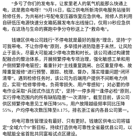
“多亏了你们的发电车，让家里老人的氧气机能那么快通上
电，这是救命电呀！”9月16日，临江供电所新湾供电服务站接到
抢修任务，为共裕村3号配电变压器恢复应急供电。抢修人员利用
自研低压电源快速分支箱拓展发电车出线接口，仅用10秒应急供
电，在这场与生命的赛跑中争分夺秒送上了“救命电”。
钱塘区供电公司践行“不停电就是最好的服务”理念，坚持“宁
可我带电、不让你停电”原则，多举措并进防隐患于未然，让风险
止于苗头，尽最大可能减少停电次数和时长。该公司通过构建营
配融合的整治体系，开展频繁停电专项治理，强化敏感工单和用
户侧频繁停电管控；着重针对“主线重复跳闸、台区重复停电、故
障重复报修”进行预警、跟踪、梳理、督办，落实增量问题“闭环
清零”。遇到检修任务时，该公司为后端用户提供不间断电力供
应，实现“检修零停电，负荷零损失、用户零感知”；对必要的停
电作业采取“兵团式作战方式”，坚持“一停多用”“逢停必检”原则，
实行停电范围内的所有缺陷隐患“一次清除”。截至目前，该公司
供区频繁停电意见工单压降56%，用户故障越级频率同比压降
55%，户均停电次数压降至0.175，排名浙江省内各县公司第一。
供电可靠性管理没有最好、只有更好。钱塘区供电公司将锚
定“全域六个9”新目标，持续打造供电可靠性全省最优县公司，以
电赋能全省首批共同富裕试点区建设。