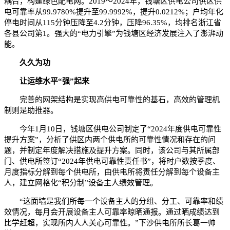
耦合，构建绿色配电网。2019～2024年，钱塘区供电公司供区供
电可靠率从99.9780%提升至99.9992%，提升0.0212%；户均年化
停电时间从115分钟压降至4.2分钟，压降96.35%，均排名浙江省
各县公司第1。强大的“电力引擎”为钱塘区经济发展注入了澎湃动
能。
久久为功
让运维水平“强”起来
完善的网架结构是实现高供电可靠性的基石，高效的管理机
制则是助推器。
今年1月10日，钱塘区供电公司制定了“2024年度供电可靠性
提升方案”，分析了供区内两个供电所的可靠性情况和存在的问
题，并制定年度解决措施及提升方案。同时，该公司与其所属部
门、供电所签订“2024年供电可靠性责任书”，将时户数按季度、
月度指标分解到每个供电所，由供电所将责任分解到每个设备主
人，建立网格化“积分制”设备主人绩效管理。
“这面墙是我们所每一个设备主人的分组、分工、可靠率和绩
效情况，每月会开展设备主人可靠率晾晒通报。通过晒成绩达到
比学赶超，实现所内人人关心可靠性。”下沙供电所所长葛一帅