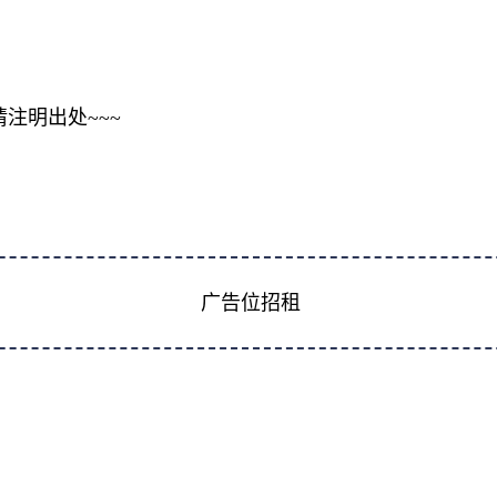
注明出处~~~
广告位招租