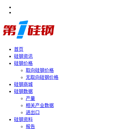
首页
硅钢资讯
硅钢价格
取向硅钢价格
无取向硅钢价格
硅钢商城
硅钢数据
产量
相关产业数据
进出口
硅钢资料
报告