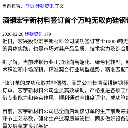
当前位置：
首页
硅钢资讯
正文
酒钢宏宇新材料签订首个万吨无取向硅钢
2026-02-28
硅钢资讯
179
近日，宏兴股份宏宇新材料公司成功签订首个10000
的具体实践，也是市场对其产品品质、技术实力及综合
据了解，当前硅钢行业正加速向高端化、绿色化转型，
术积淀和市场深耕，精准契合行业转型趋势，精准匹配
“该订单的成功获取并非偶然，而是公司长期深耕硅钢
订单，宏宇新材料公司全员高效联动，严格推进各项工
借专业能力和务实作风，顺利通过全维度评审，成功签
目前，宏宇新材料公司已全面启动该订单的生产前期筹
环节工艺参数，强化生产过程质量管控，同步做好设备
量发展奠定良好基础。