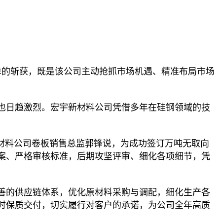
单的斩获，既是该公司主动抢抓市场机遇、精准布局市场
也日趋激烈。宏宇新材料公司凭借多年在硅钢领域的技
材料公司卷板销售总监郭锋说，为成功签订万吨无取向
案、严格审核标准，后期攻坚评审、细化各项细节，凭
善的供应链体系，优化原材料采购与调配，细化生产各
时保质交付，切实履行对客户的承诺，为公司全年高质