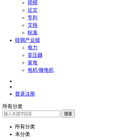
视频
论文
专利
文档
标准
硅钢产业链
电力
变压器
家电
电机/微电机
登录
注册
所有分类
搜索
所有分类
未分类