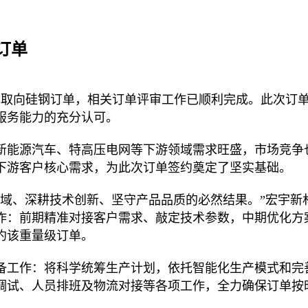
订单
吨无取向硅钢订单，相关订单评审工作已顺利完成。此次订
服务能力的充分认可。
新能源汽车、特高压电网等下游领域需求旺盛，市场竞争
下游客户核心需求，为此次订单签约奠定了坚实基础。
领域、深耕技术创新、坚守产品品质的必然结果。”宏宇新
作：前期精准对接客户需求、敲定技术参数，中期优化方
约该重量级订单。
备工作：将科学统筹生产计划，依托智能化生产模式和完
调试、人员排班及物流对接等各项工作，全力确保订单按