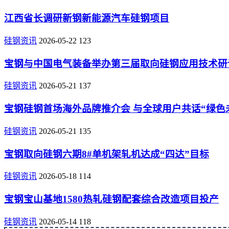
江西省长调研新钢新能源汽车硅钢项目
硅钢资讯
2026-05-22
123
宝钢与中国电气装备举办第三届取向硅钢应用技术研
硅钢资讯
2026-05-21
137
宝钢硅钢首场海外品牌推介会 与全球用户共话“绿色
硅钢资讯
2026-05-21
135
宝钢取向硅钢六期8#单机架轧机达成“四达”目标
硅钢资讯
2026-05-18
114
宝钢宝山基地1580热轧硅钢配套综合改造项目投产
硅钢资讯
2026-05-14
118