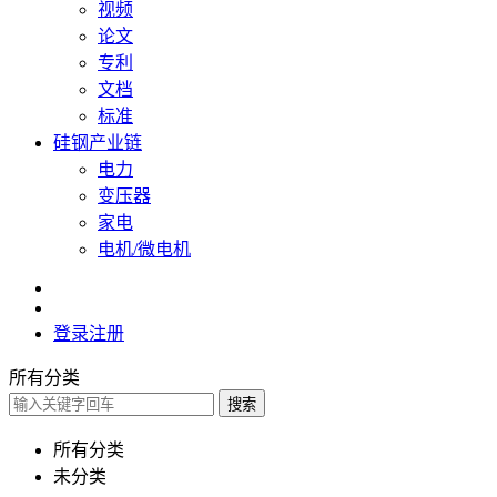
视频
论文
专利
文档
标准
硅钢产业链
电力
变压器
家电
电机/微电机
登录
注册
所有分类
搜索
所有分类
未分类