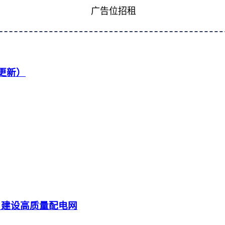
广告位招租
续更新）
 建设高质量配电网