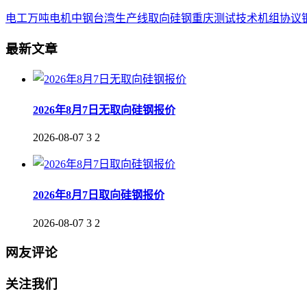
电工
万吨
电机
中钢
台湾
生产线
取向
硅钢
重庆
测试
技术
机组
协议
最新文章
2026年8月7日无取向硅钢报价
2026-08-07
3
2
2026年8月7日取向硅钢报价
2026-08-07
3
2
网友评论
关注我们