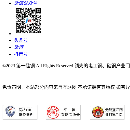
微信公众号
头条号
微博
抖音号
©2023 第一硅钢 All Rights Reserved 领先的电工钢、硅钢产
免责声明：本站部分内容来自互联网 不承诺拥有其版权 如有