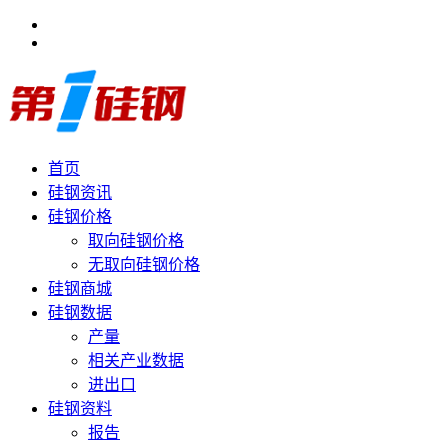
首页
硅钢资讯
硅钢价格
取向硅钢价格
无取向硅钢价格
硅钢商城
硅钢数据
产量
相关产业数据
进出口
硅钢资料
报告