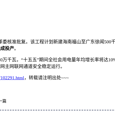
委核准批复。该工程计划新建海南福山至广东徐闻500千
建成投产
。
550万千瓦，“十五五”期间全社会用电量年均增长率将达
电网主网联网通道安全稳定运行。
r/102291.html
，转载请注明出处~~~
一篇