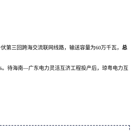
伏第三回跨海交流联网线路，输送容量为60万千瓦，
总
10%。待海南—广东电力灵活互济工程投产后，琼粤电力互