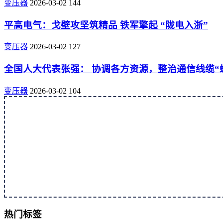
变压器
2026-03-02
144
平高电气：戈壁攻坚筑精品 铁军擎起 “陇电入浙”
变压器
2026-03-02
127
全国人大代表张强： 协调各方资源，整治通信线缆“
变压器
2026-03-02
104
热门标签