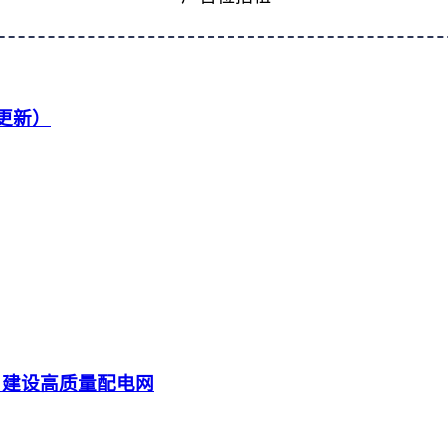
续更新）
 建设高质量配电网