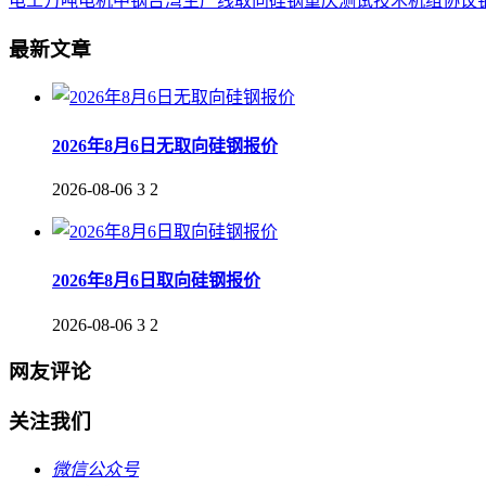
电工
万吨
电机
中钢
台湾
生产线
取向
硅钢
重庆
测试
技术
机组
协议
最新文章
2026年8月6日无取向硅钢报价
2026-08-06
3
2
2026年8月6日取向硅钢报价
2026-08-06
3
2
网友评论
关注我们
微信公众号