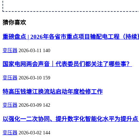
猜你喜欢
重磅盘点 | 2026年各省市重点项目输配电工程（持
变压器
2026-03-11
140
国家电网两会声音｜代表委员们都关注了哪些事？
变压器
2026-03-10
159
特高压钱塘江换流站启动年度检修工作
变压器
2026-03-09
142
以强化一二次协同、提升数字化智能化水平为提升点
变压器
2026-03-02
144