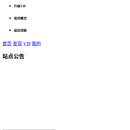
升级VIP
夜间模式
返回顶部
首页
发现
VIP
我的
站点公告