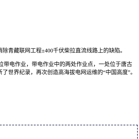
消除青藏联网工程±400千伏柴拉直流线路上的缺陷。
位带电作业，带电作业中的两处作业点，一处位于唐古
均刷新了世界纪录，再次创造高海拔电网运维的“中国高度”。