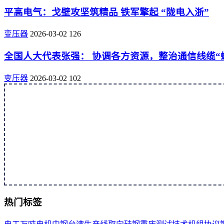
平高电气：戈壁攻坚筑精品 铁军擎起 “陇电入浙”
变压器
2026-03-02
126
全国人大代表张强： 协调各方资源，整治通信线缆“
变压器
2026-03-02
102
热门标签