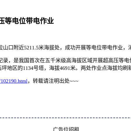
压等电位带电作业
山口附近5211.5米海拔处，成功开展等电位带电作业，
纪录，是我国首次在五千米级高海拔区域开展超高压等电
于雁石坪地区的1134号塔，海拔4691米。两处作业点海拔
r/102190.html
，转载请注明出处~~~
广告位招租