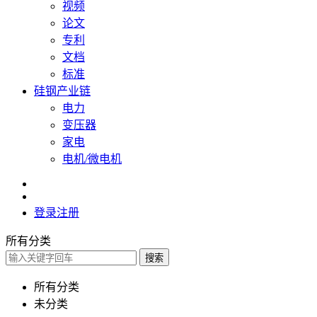
视频
论文
专利
文档
标准
硅钢产业链
电力
变压器
家电
电机/微电机
登录
注册
所有分类
搜索
所有分类
未分类