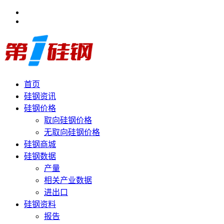
首页
硅钢资讯
硅钢价格
取向硅钢价格
无取向硅钢价格
硅钢商城
硅钢数据
产量
相关产业数据
进出口
硅钢资料
报告