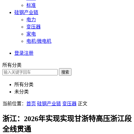
标准
硅钢产业链
电力
变压器
家电
电机/微电机
登录
注册
所有分类
搜索
所有分类
未分类
当前位置：
首页
硅钢产业链
变压器
正文
浙江：2026年实现实现甘浙特高压浙江段
全线贯通