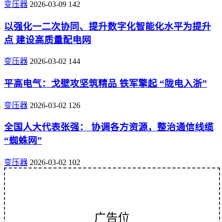
变压器
2026-03-09
142
以强化一二次协同、提升数字化智能化水平为提升
点 建设高质量配电网
变压器
2026-03-02
144
平高电气：戈壁攻坚筑精品 铁军擎起 “陇电入浙”
变压器
2026-03-02
126
全国人大代表张强： 协调各方资源，整治通信线缆
“蜘蛛网”
变压器
2026-03-02
102
广告位