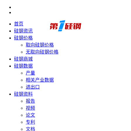
首页
硅钢资讯
硅钢价格
取向硅钢价格
无取向硅钢价格
硅钢商城
硅钢数据
产量
相关产业数据
进出口
硅钢资料
报告
视频
论文
专利
文档