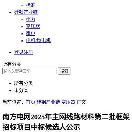
标准
硅钢产业链
电力
变压器
家电
电机/微电机
登录
注册
所有分类
搜索
所有分类
未分类
当前位置：
首页
硅钢产业链
变压器
正文
南方电网2025年主网线路材料第二批框架
招标项目中标候选人公示