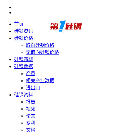
首页
硅钢资讯
硅钢价格
取向硅钢价格
无取向硅钢价格
硅钢商城
硅钢数据
产量
相关产业数据
进出口
硅钢资料
报告
视频
论文
专利
文档