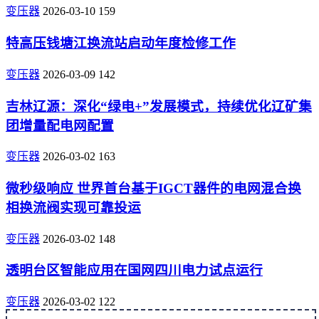
变压器
2026-03-10
159
特高压钱塘江换流站启动年度检修工作
变压器
2026-03-09
142
吉林辽源：深化“绿电+”发展模式，持续优化辽矿集
团增量配电网配置
变压器
2026-03-02
163
微秒级响应 世界首台基于IGCT器件的电网混合换
相换流阀实现可靠投运
变压器
2026-03-02
148
透明台区智能应用在国网四川电力试点运行
变压器
2026-03-02
122