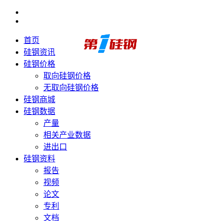
首页
硅钢资讯
硅钢价格
取向硅钢价格
无取向硅钢价格
硅钢商城
硅钢数据
产量
相关产业数据
进出口
硅钢资料
报告
视频
论文
专利
文档