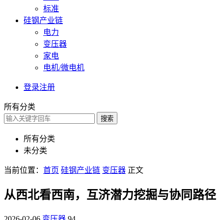
标准
硅钢产业链
电力
变压器
家电
电机/微电机
登录
注册
所有分类
搜索
所有分类
未分类
当前位置：
首页
硅钢产业链
变压器
正文
从西北看西南，互济潜力挖掘与协同路径
2026-02-06
变压器
94