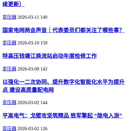
续更新）
变压器
2026-03-11
140
国家电网两会声音｜代表委员们都关注了哪些事？
变压器
2026-03-10
159
特高压钱塘江换流站启动年度检修工作
变压器
2026-03-09
142
以强化一二次协同、提升数字化智能化水平为提升
点 建设高质量配电网
变压器
2026-03-02
144
平高电气：戈壁攻坚筑精品 铁军擎起 “陇电入浙”
变压器
2026-03-02
126