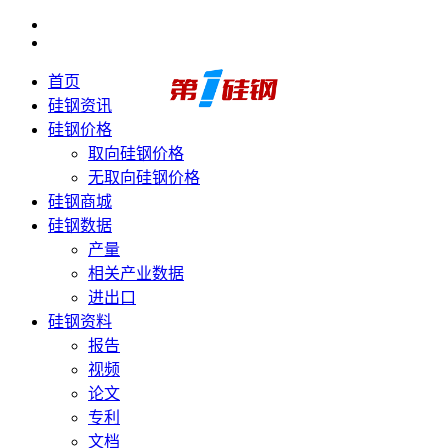
首页
硅钢资讯
硅钢价格
取向硅钢价格
无取向硅钢价格
硅钢商城
硅钢数据
产量
相关产业数据
进出口
硅钢资料
报告
视频
论文
专利
文档