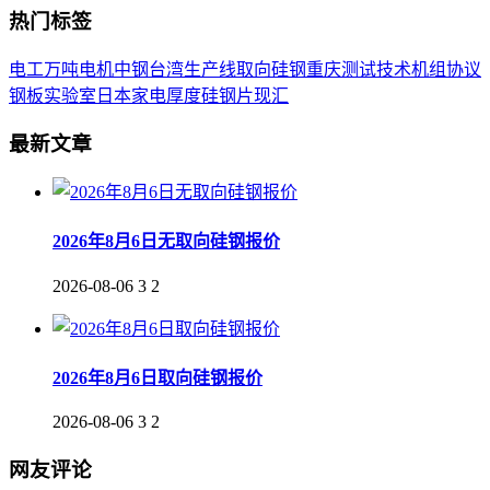
热门标签
电工
万吨
电机
中钢
台湾
生产线
取向
硅钢
重庆
测试
技术
机组
协议
钢板
实验室
日本
家电
厚度
硅钢片
现汇
最新文章
2026年8月6日无取向硅钢报价
2026-08-06
3
2
2026年8月6日取向硅钢报价
2026-08-06
3
2
网友评论