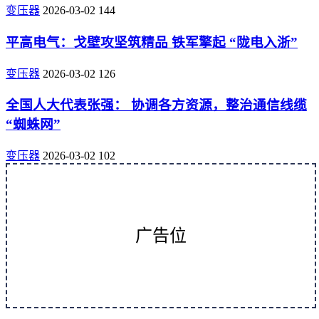
变压器
2026-03-02
144
平高电气：戈壁攻坚筑精品 铁军擎起 “陇电入浙”
变压器
2026-03-02
126
全国人大代表张强： 协调各方资源，整治通信线缆
“蜘蛛网”
变压器
2026-03-02
102
广告位