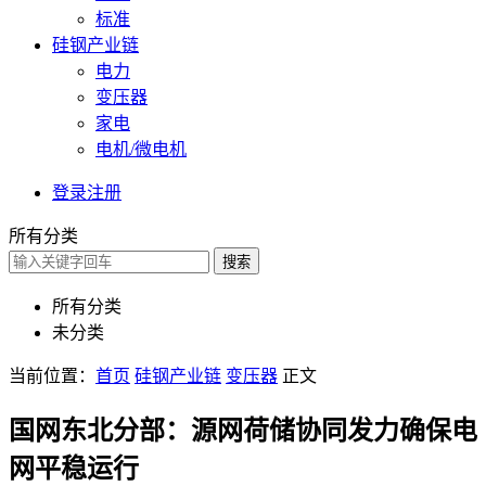
标准
硅钢产业链
电力
变压器
家电
电机/微电机
登录
注册
所有分类
搜索
所有分类
未分类
当前位置：
首页
硅钢产业链
变压器
正文
国网东北分部：源网荷储协同发力确保电
网平稳运行