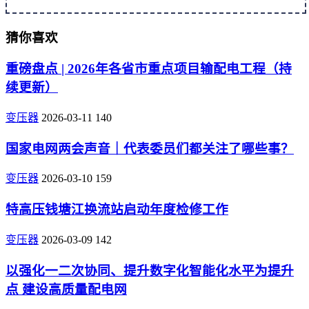
猜你喜欢
重磅盘点 | 2026年各省市重点项目输配电工程（持
续更新）
变压器
2026-03-11
140
国家电网两会声音｜代表委员们都关注了哪些事？
变压器
2026-03-10
159
特高压钱塘江换流站启动年度检修工作
变压器
2026-03-09
142
以强化一二次协同、提升数字化智能化水平为提升
点 建设高质量配电网