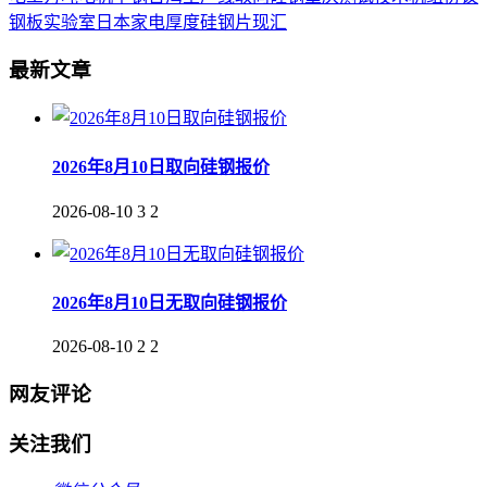
钢板
实验室
日本
家电
厚度
硅钢片
现汇
最新文章
2026年8月10日取向硅钢报价
2026-08-10
3
2
2026年8月10日无取向硅钢报价
2026-08-10
2
2
网友评论
关注我们