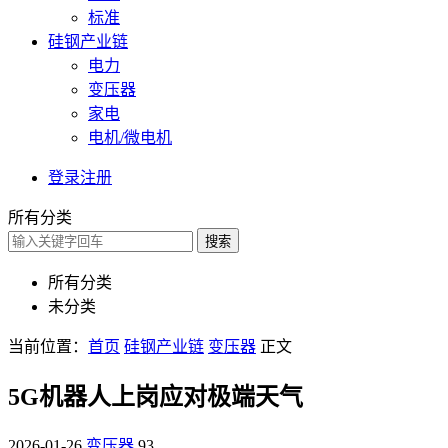
标准
硅钢产业链
电力
变压器
家电
电机/微电机
登录
注册
所有分类
搜索
所有分类
未分类
当前位置：
首页
硅钢产业链
变压器
正文
5G机器人上岗应对极端天气
2026-01-26
变压器
93