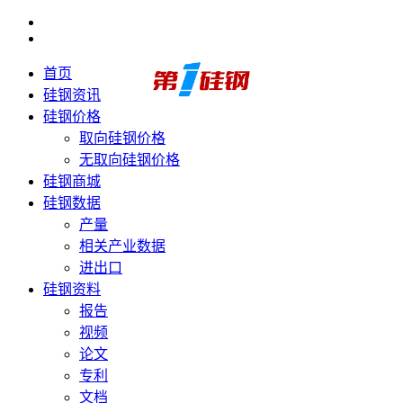
首页
硅钢资讯
硅钢价格
取向硅钢价格
无取向硅钢价格
硅钢商城
硅钢数据
产量
相关产业数据
进出口
硅钢资料
报告
视频
论文
专利
文档