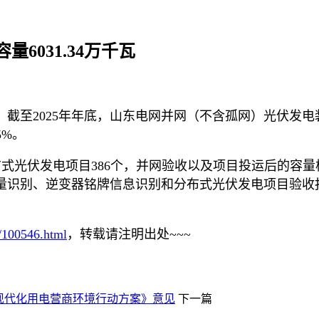
6031.34万千瓦
2025年年底，山东电网并网（不含孤网）光伏发电装机容量9
5%。
入分布式光伏发电项目386个，并网验收以及项目投运后的
识别、逆变器铭牌信息识别和分布式光伏发电项目验收报告
r/100546.html
，转载请注明出处~~~
现代化用电营商环境行动方案》意见
下一篇