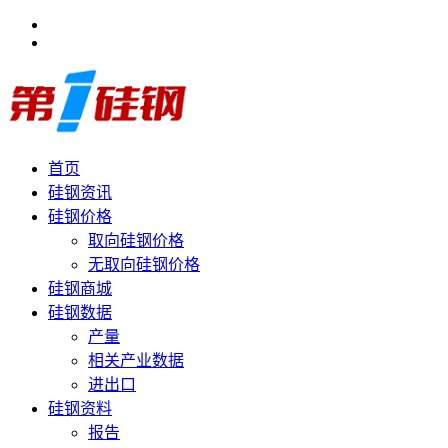
首页
硅钢资讯
硅钢价格
取向硅钢价格
无取向硅钢价格
硅钢商城
硅钢数据
产量
相关产业数据
进出口
硅钢资料
报告