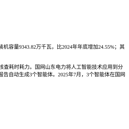
343.82万千瓦，比2024年年底增加24.55%；其
容量核查耗时耗力。国网山东电力将人工智能技术应用到分
自动生成3个智能体。2025年7月，3个智能体在国网