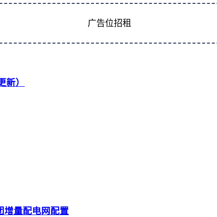
广告位招租
续更新）
团增量配电网配置