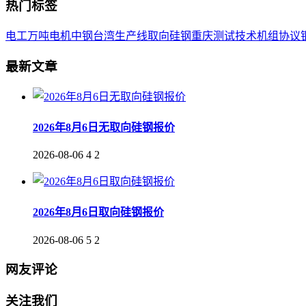
热门标签
电工
万吨
电机
中钢
台湾
生产线
取向
硅钢
重庆
测试
技术
机组
协议
最新文章
2026年8月6日无取向硅钢报价
2026-08-06
4
2
2026年8月6日取向硅钢报价
2026-08-06
5
2
网友评论
关注我们