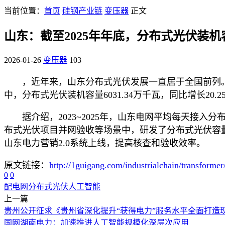
当前位置：
首页
硅钢产业链
变压器
正文
山东：截至2025年年底，分布式光伏装机容量
2026-01-26
变压器
103
，近年来，山东分布式光伏发展一直居于全国前列。截至
中，分布式光伏装机容量6031.34万千瓦，同比增长20.2
据介绍，2023~2025年，山东电网平均每天接
布式光伏项目并网验收等场景中，研发了分布式光伏容量
山东电力营销2.0系统上线，提高核查和验收效率。
原文链接：
http://1guigang.com/industrialchain/transforme
0
0
配电网
分布式光伏
人工智能
上一篇
贵州公开征求《贵州省深化提升“获得电力”服务水平全面打造
国网湖南电力：加速推进人工智能规模化深层次应用