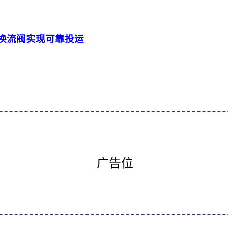
相换流阀实现可靠投运
广告位