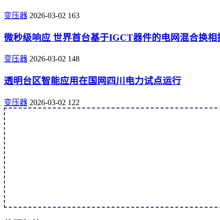
变压器
2026-03-02
163
微秒级响应 世界首台基于IGCT器件的电网混合换
变压器
2026-03-02
148
透明台区智能应用在国网四川电力试点运行
变压器
2026-03-02
122