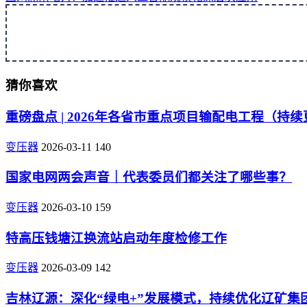
猜你喜欢
重磅盘点 | 2026年各省市重点项目输配电工程（持
变压器
2026-03-11
140
国家电网两会声音｜代表委员们都关注了哪些事？
变压器
2026-03-10
159
特高压钱塘江换流站启动年度检修工作
变压器
2026-03-09
142
吉林辽源：深化“绿电+”发展模式，持续优化辽矿集