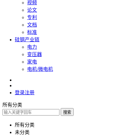
视频
论文
专利
文档
标准
硅钢产业链
电力
变压器
家电
电机/微电机
登录
注册
所有分类
搜索
所有分类
未分类