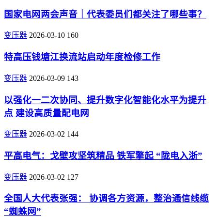
国家电网两会声音｜代表委员们都关注了哪些事？
变压器
2026-03-10
160
特高压钱塘江换流站启动年度检修工作
变压器
2026-03-09
143
以强化一二次协同、提升数字化智能化水平为提升
点 建设高质量配电网
变压器
2026-03-02
144
平高电气：戈壁攻坚筑精品 铁军擎起 “陇电入浙”
变压器
2026-03-02
127
全国人大代表张强： 协调各方资源，整治通信线缆
“蜘蛛网”