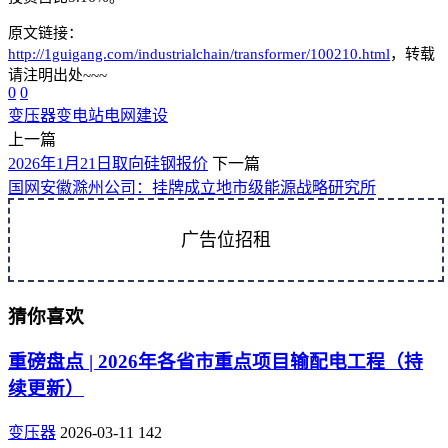
原文链接：
http://1guigang.com/industrialchain/transformer/100210.html
，转载
请注明出处~~~
0
0
变压器
变电站
电网建设
上一篇
2026年1月21日取向硅钢报价
下一篇
国网安徽滁州公司：挂牌成立地市级能源战略研究所
广告位招租
猜你喜欢
重磅盘点 | 2026年各省市重点项目输配电工程（持
续更新）
变压器
2026-03-11
142