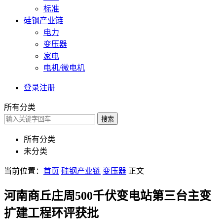
标准
硅钢产业链
电力
变压器
家电
电机/微电机
登录
注册
所有分类
搜索
所有分类
未分类
当前位置：
首页
硅钢产业链
变压器
正文
河南商丘庄周500千伏变电站第三台主变
扩建工程环评获批