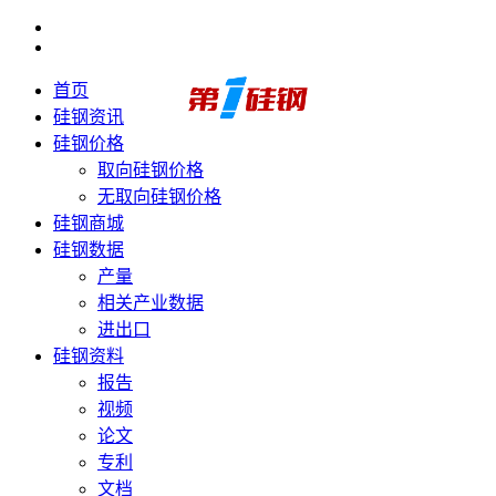
首页
硅钢资讯
硅钢价格
取向硅钢价格
无取向硅钢价格
硅钢商城
硅钢数据
产量
相关产业数据
进出口
硅钢资料
报告
视频
论文
专利
文档