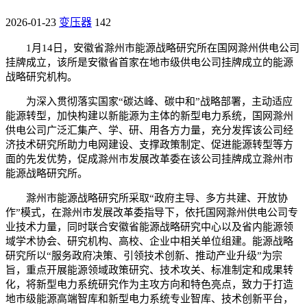
2026-01-23
变压器
142
1月14日，安徽省滁州市能源战略研究所在国网滁州供电公司
挂牌成立，该所是安徽省首家在地市级供电公司挂牌成立的能源
战略研究机构。
为深入贯彻落实国家“碳达峰、碳中和”战略部署，主动适应
能源转型，加快构建以新能源为主体的新型电力系统，国网滁州
供电公司广泛汇集产、学、研、用各方力量，充分发挥该公司经
济技术研究所助力电网建设、支撑政策制定、促进能源转型等方
面的先发优势，促成滁州市发展改革委在该公司挂牌成立滁州市
能源战略研究所。
滁州市能源战略研究所采取“政府主导、多方共建、开放协
作”模式，在滁州市发展改革委指导下，依托国网滁州供电公司专
业技术力量，同时联合安徽省能源战略研究中心以及省内能源领
域学术协会、研究机构、高校、企业中相关单位组建。能源战略
研究所以“服务政府决策、引领技术创新、推动产业升级”为宗
旨，重点开展能源领域政策研究、技术攻关、标准制定和成果转
化，将新型电力系统研究作为主攻方向和特色亮点，致力于打造
地市级能源高端智库和新型电力系统专业智库、技术创新平台，