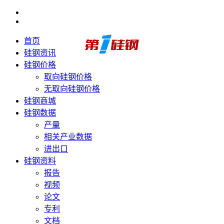
首页
硅钢资讯
硅钢价格
取向硅钢价格
无取向硅钢价格
硅钢商城
硅钢数据
产量
相关产业数据
进出口
硅钢资料
报告
视频
论文
专利
文档