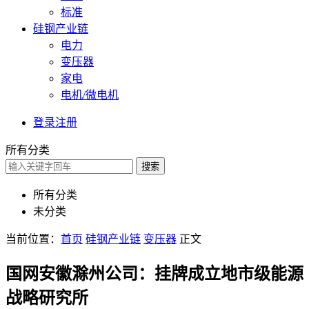
标准
硅钢产业链
电力
变压器
家电
电机/微电机
登录
注册
所有分类
搜索
所有分类
未分类
当前位置：
首页
硅钢产业链
变压器
正文
国网安徽滁州公司：挂牌成立地市级能源
战略研究所