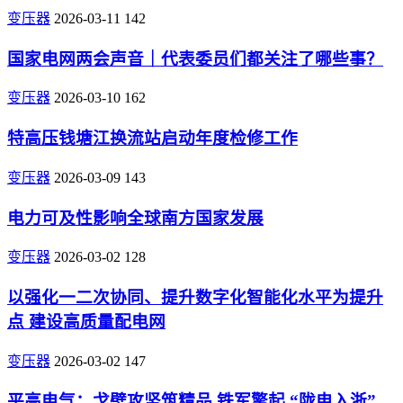
变压器
2026-03-11
142
国家电网两会声音｜代表委员们都关注了哪些事？
变压器
2026-03-10
162
特高压钱塘江换流站启动年度检修工作
变压器
2026-03-09
143
电力可及性影响全球南方国家发展
变压器
2026-03-02
128
以强化一二次协同、提升数字化智能化水平为提升
点 建设高质量配电网
变压器
2026-03-02
147
平高电气：戈壁攻坚筑精品 铁军擎起 “陇电入浙”